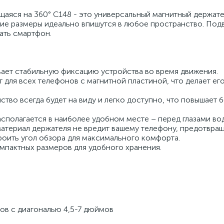
аяся на 360° C148 - это универсальный магнитный держате
шие размеры идеально впишутся в любое пространство. Под
ать смартфон.
ает стабильную фиксацию устройства во время движения.
 для всех телефонов с магнитной пластиной, что делает ег
тво всегда будет на виду и легко доступно, что повышает 
полагается в наиболее удобном месте – перед глазами вод
атериал держателя не вредит вашему телефону, предотвращ
роить угол обзора для максимального комфорта.
омпактных размеров для удобного хранения.
ов с диагональю 4,5-7 дюймов