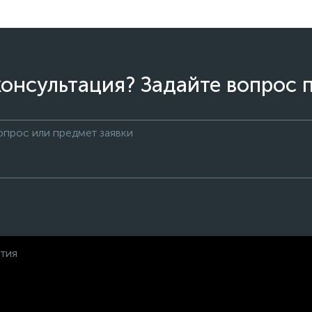
онсультация? Задайте вопрос 
нтия