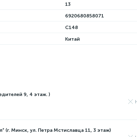
13
6920680858071
C148
Китай
едителей 9, 4 этаж. )
 (г. Минск, ул. Петра Мстиславца 11, 3 этаж)