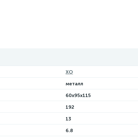
XO
металл
60х95х115
192
13
6.8