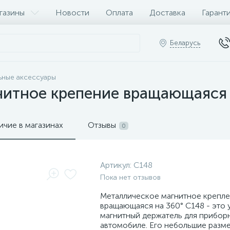
газины
Новости
Оплата
Доставка
Гарант
Беларусь
ные аксессуары
нитное крепение вращающаяся 
ичие в магазинах
Отзывы
0
Артикул:
C148
Пока нет отзывов
Металлическое магнитное крепл
вращающаяся на 360° C148 - это
магнитный держатель для прибор
автомобиле. Его небольшие разм