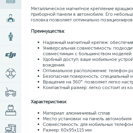
Металлическое магнитное крепление вращающ
приборной панели в автомобиле. Его неболь
головка позволяет оптимально позициониров
Преимущества:
Надежный магнитный крепеж: обеспечив
Универсальная совместимость: подходит
совместимым с большинством моделей.
Удобный доступ: ваше мобильное устройс
вождения.
Оптимальное расположение: телефон рас
Безопасная поверхность: специальный м
Вращение на 360°: позволяет легко наст
Компактный размер: легко состоит из к
Характеристики:
Материал: алюминиевый сплав
Место установки: на панель автомобиля
Совместимость: для мобильных телефон
Размер: 60х95х115 мм