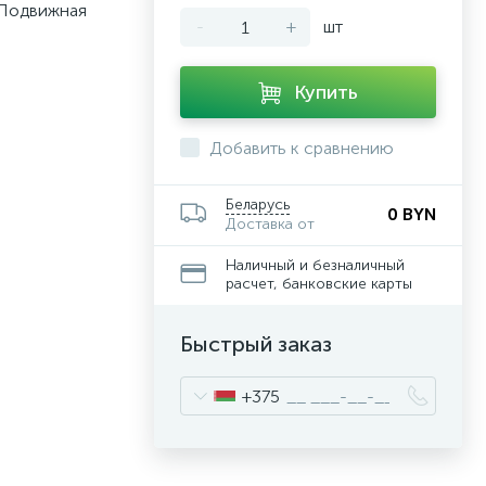
 Подвижная
-
+
шт
Купить
Добавить к сравнению
Беларусь
0 BYN
Доставка от
Наличный и безналичный
расчет, банковские карты
Быстрый заказ
+375