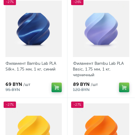
-27%
-26%
Филамент Bambu Lab PLA
Филамент Bambu Lab PLA
Silk+, 1.75 мм, 1 кг, синий
Basic, 1.75 мм, 1 кг,
черничный
69 BYN
89 BYN
/шт
/шт
95 BYN
120 BYN
-27%
-27%