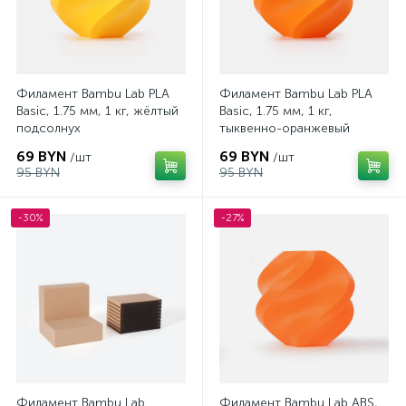
Филамент Bambu Lab PLA
Филамент Bambu Lab PLA
Basic, 1.75 мм, 1 кг, жёлтый
Basic, 1.75 мм, 1 кг,
подсолнух
тыквенно-оранжевый
69 BYN
69 BYN
/шт
/шт
95 BYN
95 BYN
-30%
-27%
Филамент Bambu Lab
Филамент Bambu Lab ABS,