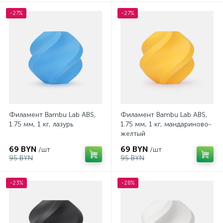
-27%
-27%
Филамент Bambu Lab ABS,
Филамент Bambu Lab ABS,
1.75 мм, 1 кг, лазурь
1.75 мм, 1 кг, мандариново-
желтый
69 BYN
69 BYN
/шт
/шт
95 BYN
95 BYN
-23%
-28%