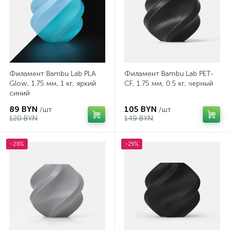
Филамент Bambu Lab PLA
Филамент Bambu Lab PET-
Glow, 1.75 мм, 1 кг, яркий
CF, 1.75 мм, 0.5 кг, черный
синий
89 BYN
105 BYN
/шт
/шт
120 BYN
149 BYN
-28%
-29%