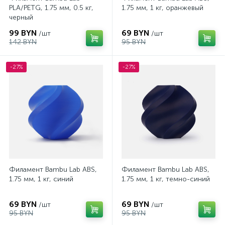
PLA/PETG, 1.75 мм, 0.5 кг,
1.75 мм, 1 кг, оранжевый
черный
99 BYN
69 BYN
/шт
/шт
142 BYN
95 BYN
-27%
-27%
Филамент Bambu Lab ABS,
Филамент Bambu Lab ABS,
1.75 мм, 1 кг, синий
1.75 мм, 1 кг, темно-синий
69 BYN
69 BYN
/шт
/шт
95 BYN
95 BYN