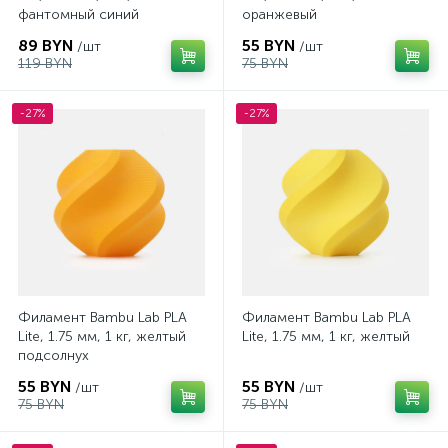
фантомный синий
оранжевый
89 BYN
55 BYN
/шт
/шт
119 BYN
75 BYN
-27%
-27%
Филамент Bambu Lab PLA
Филамент Bambu Lab PLA
Lite, 1.75 мм, 1 кг, желтый
Lite, 1.75 мм, 1 кг, желтый
подсолнух
55 BYN
55 BYN
/шт
/шт
75 BYN
75 BYN