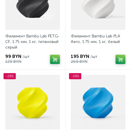
Филамент Bambu Lab PETG-
Филамент Bambu Lab PLA
CF, 1.75 мм, 1 кг, титановый
Aero, 1.75 мм, 1 кг, белый
серый
99 BYN
195 BYN
/шт
/шт
129 BYN
269 BYN
-28%
-28%