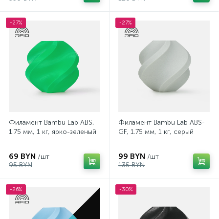
-27%
-27%
Филамент Bambu Lab ABS,
Филамент Bambu Lab ABS-
1.75 мм, 1 кг, ярко-зеленый
GF, 1.75 мм, 1 кг, серый
69 BYN
99 BYN
/шт
/шт
95 BYN
135 BYN
-26%
-30%