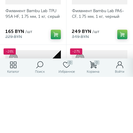
Филамент Bambu Lab TPU
Филамент Bambu Lab PA6-
95A HF, 1.75 мм, 1 кг, серый
CF, 1.75 мм, 1 кг, черный
165 BYN
249 BYN
/шт
/шт
229 BYN
349 BYN
-26%
-27%
0
0
Каталог
Поиск
Избранное
Корзина
Войти
Филамент Bambu Lab PLA
Филамент Bambu Lab PLA
Glow, 1.75 мм, 1 кг, светло-
Matte, 1.75 мм, 1 кг,
зеленый
насыщенный зеленый
89 BYN
69 BYN
/шт
/шт