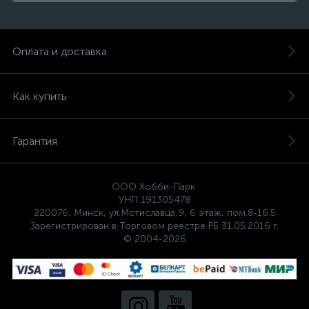
Оплата и доставка
Как купить
Гарантия
ООО Хобби-Парк
УНП 191305478
220076, Минск, ул.Мстиславца,9, 6 этаж, пом.8-16.5
Зарегистрирован в Торговом реестре РБ 31.05.2016 г.
© 2004-2026