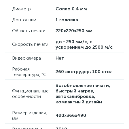
Диаметр
Сопло 0.4 мм
Доп. опции
1 головка
Область печати
220x220x250 мм
до - 250 мм/с, с
Скорость печати
ускорением до 2500 м/с
Видеокамера
Нет
Рабочая
260 экструдер; 100 стол
температура, °C
Возобновление печати,
Функциональные
быстрый нагрев,
особенности
автокалибровка,
компактный дизайн
Размер изделия,
420x366x490
мм