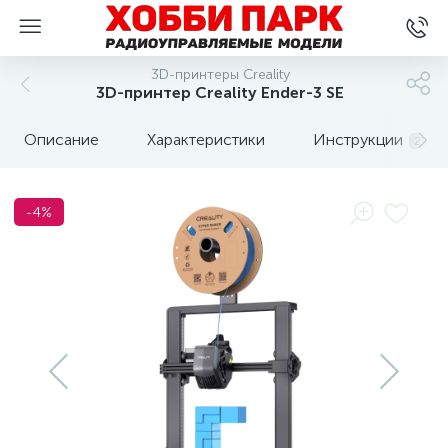
3D-принтеры Creality
3D-принтер Creality Ender-3 SE
Описание
Характеристики
Инструкции
2
-4%