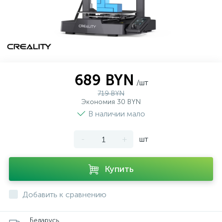
689 BYN
/шт
719 BYN
Экономия 30 BYN
В наличии мало
-
+
шт
Купить
Добавить к сравнению
Беларусь