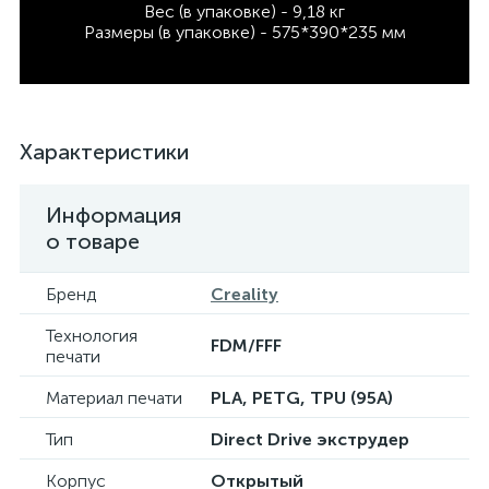
Вес (в упаковке) - 9,18 кг
Размеры (в упаковке) - 575*390*235 мм
Характеристики
Информация
о товаре
Бренд
Creality
Технология
FDM/FFF
печати
Материал печати
PLA, PETG, TPU (95A)
Тип
Direct Drive экструдер
Корпус
Открытый