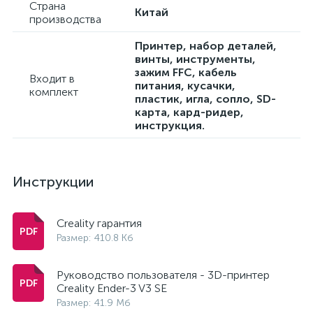
Страна
Китай
производства
Принтер, набор деталей,
винты, инструменты,
зажим FFC, кабель
Входит в
питания, кусачки,
комплект
пластик, игла, сопло, SD-
карта, кард-ридер,
инструкция.
Инструкции
Creality гарантия
Размер: 410.8 Кб
Руководство пользователя - 3D-принтер
Creality Ender-3 V3 SE
Размер: 41.9 Мб