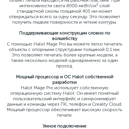
объект печати находится на рабочей пластине. При
интенсивности света 8000 мкВт/см² слой
стандартной смолы толщиной 405 нм может
отверждаться всего за одну секунду. Это позволяет
получить гладкие поверхности и четкие контуры.
Поддерживающие конструкции словно по
волшебству
С помощью Halot Mage Pro вы можете легко печатать
объекты с опорными структурами толщиной 0,1 мм.
Это позволяет печатать более крупные модели, а
также несколько моделей одновременно за один
проход.
Мощный процессор и ОС Halot собственной
разработки
Halot Mage Pro использует собственную
операционную систему Halot. Он имеет понятный
пользовательский интерфейс и синхронизирует
данные и команды через ПК, телефон и Creality Cloud.
Мощный процессор обеспечивает высокую скорость
печати.
Умное подключение