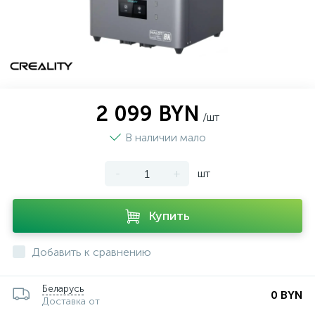
2 099 BYN
/шт
В наличии мало
-
+
шт
Купить
Добавить к сравнению
Беларусь
0 BYN
Доставка от