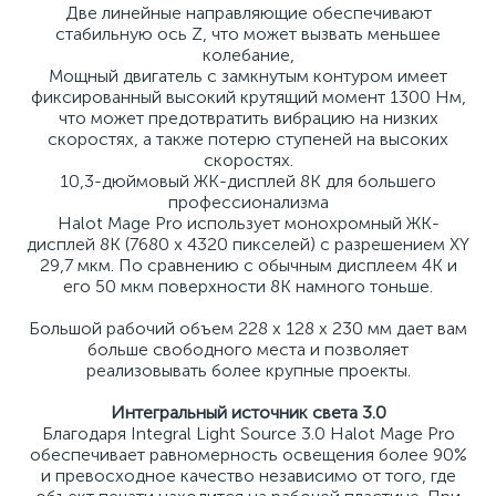
Две линейные направляющие обеспечивают
стабильную ось Z, что может вызвать меньшее
колебание,
Мощный двигатель с замкнутым контуром имеет
фиксированный высокий крутящий момент 1300 Нм,
что может предотвратить вибрацию на низких
скоростях, а также потерю ступеней на высоких
скоростях.
10,3-дюймовый ЖК-дисплей 8K для большего
профессионализма
Halot Mage Pro использует монохромный ЖК-
дисплей 8K (7680 x 4320 пикселей) с разрешением XY
29,7 мкм. По сравнению с обычным дисплеем 4K и
его 50 мкм поверхности 8K намного тоньше.
Большой рабочий объем 228 x 128 x 230 мм дает вам
больше свободного места и позволяет
реализовывать более крупные проекты.
Интегральный источник света 3.0
Благодаря Integral Light Source 3.0 Halot Mage Pro
обеспечивает равномерность освещения более 90%
и превосходное качество независимо от того, где