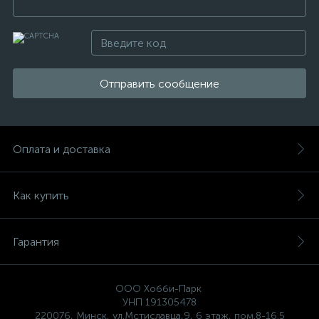
Отправить сообщение
Оплата и доставка
Как купить
Гарантия
ООО Хобби-Парк
УНП 191305478
220076, Минск, ул.Мстиславца,9, 6 этаж, пом.8-16.5