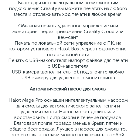
Благодаря интеллектуальным возможностям
подключения Creality вы можете печатать из любого
места и отслеживать ход печати в любое время:
Облачная печать: удаленное управление или
мониторинг через приложение Creality Cloud или
веб-сайт
Печать по локальной сети: управление с ПК, на
котором установлен Halot Box, через подключение
по локальной сети
Печать с USB-накопителя: импорт файлов для печати
с USB-накопителя
USB-камера (дополнительно): подключите любую
USB-камеру для удаленного мониторинга
Автоматический насос для смолы
Halot Mage Pro оснащен интеллектуальным насосом
для смолы для автоматического заполнения и
удаления смолы. Насос может долить или
восстановить 1 литр смолы в течение получаса.
Благодаря помпе гораздо меньше брызг, пятен и
общего беспорядка. Лучшее в насосе для смолы то,
что его шланг подачи можно подключить к любой