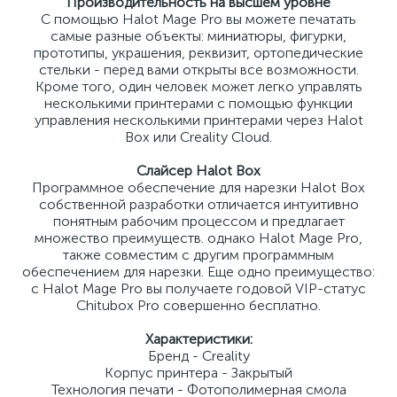
Производительность на высшем уровне
С помощью Halot Mage Pro вы можете печатать
самые разные объекты: миниатюры, фигурки,
прототипы, украшения, реквизит, ортопедические
стельки - перед вами открыты все возможности.
Кроме того, один человек может легко управлять
несколькими принтерами с помощью функции
управления несколькими принтерами через Halot
Box или Creality Cloud.
Слайсер Halot Box
Программное обеспечение для нарезки Halot Box
собственной разработки отличается интуитивно
понятным рабочим процессом и предлагает
множество преимуществ. однако Halot Mage Pro,
также совместим с другим программным
обеспечением для нарезки. Еще одно преимущество:
с Halot Mage Pro вы получаете годовой VIP-статус
Chitubox Pro совершенно бесплатно.
Характеристики:
Бренд - Creality
Корпус принтера - Закрытый
Технология печати - Фотополимерная смола