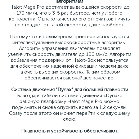
алгоритмам
Halot Mage Pro достигает выдающейся скорости до
170 мм/ч, что в 3-5 раз быстрее, чем у любого
конкурента. Однако качество его отпечатков ничуть
не страдает от такой скорости, даже наоборот.
Потому что: в полимерном принтере используются
интеллектуальные высокоскоростные алгоритмы.
Алгоритм управления двигателем позволяет
увеличить скорость двигателя до 100 мм/с. Алгоритм
добавления поддержки от Halot-Box используется
для обеспечения надежной фиксации модели даже
на очень высоких скоростях. Таким образом,
обеспечивается высочайшее качество.
Система движения "Dynax" для большей плавности
Благодаря гибкой системе движения «Dynax»
рабочую платформу Halot Mage Pro можно
поднимать и снова опускать всего за 1,2 секунды.
Сразу после этого он может перейти к следующему
слою.
Плавность и устойчивость обеспечивают: