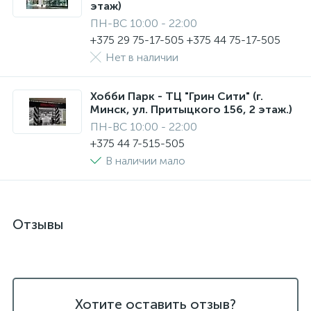
этаж)
ПН-ВС 10:00 - 22:00
+375 29 75-17-505 +375 44 75-17-505
Нет в наличии
Хобби Парк - ТЦ "Грин Сити" (г.
Минск, ул. Притыцкого 156, 2 этаж.)
ПН-ВС 10:00 - 22:00
+375 44 7-515-505
В наличии мало
Отзывы
Хотите оставить отзыв?