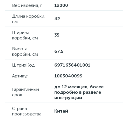
Вес изделия, г
12000
Длина коробки,
42
см
Ширина
35
коробки, см
Высота
67.5
коробки, см
ШтрихКод
6971636401001
Артикул
1003040099
до 12 месяцев, более
Гарантийный
подробно в разделе
срок
инструкции
Страна
Китай
производства