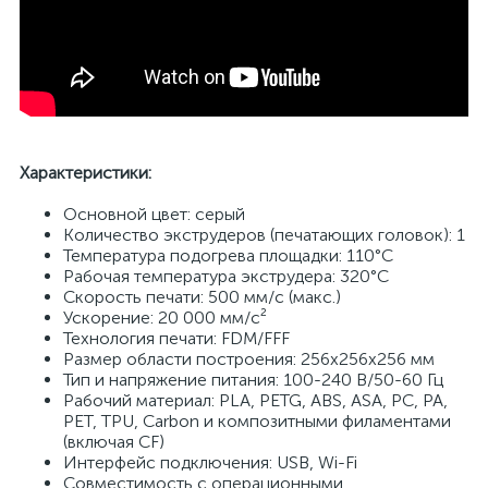
Характеристики:
Основной цвет: серый
Количество экструдеров (печатающих головок): 1
Температура подогрева площадки: 110°C
Рабочая температура экструдера: 320°С
Скорость печати: 500 мм/с (макс.)
Ускорение: 20 000 мм/с²
Технология печати: FDM/FFF
Размер области построения: 256x256x256 мм
Тип и напряжение питания: 100-240 В/50-60 Гц
Рабочий материал: PLA, PETG, ABS, ASA, PC, PA,
PET, TPU, Carbon и композитными филаментами
(включая CF)
Интерфейс подключения: USB, Wi-Fi
Совместимость с операционными