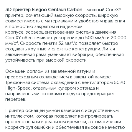
3D принтер Elegoo Centauri Carbon
- мощный CoreXY-
принтер, сочетающий высокую скорость, широкую
совместимость с материалами и удобство управления
в полностью закрытом и надежном
корпусе. Усовершенствованная система движения
CoreXY обеспечивает ускорение до 500 мм/с и 20 000
мм/с². Скорость печати 32 мм³/с позволяет быстро
создавать крупные и сложные конструкции. Литая
алюминиевая рама уменьшает вибрации, обеспечивая
устойчивость при высокой скорости.
Оснащен соплом из закаленной латуни и
превосходным охлаждением в закрытой камере.
Трехзонная система охлаждения с вентилятором 5020
High-Speed, отдельным кулером хотэнда и
направленными потоками воздуха предотвращает
перегрев.
Принтер оснащен умной камерой с искусственным
интеллектом, которая позволяет контролировать
процесс печати в реальном времени, автоматически
корректируя ошибки и обеспечивая высокое качество