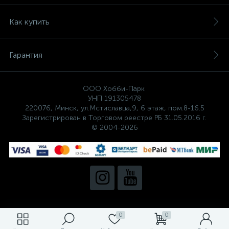
Как купить
Гарантия
ООО Хобби-Парк
УНП 191305478
220076, Минск, ул.Мстиславца,9, 6 этаж, пом.8-16.5
Зарегистрирован в Торговом реестре РБ 31.05.2016 г.
© 2004-2026
0
0