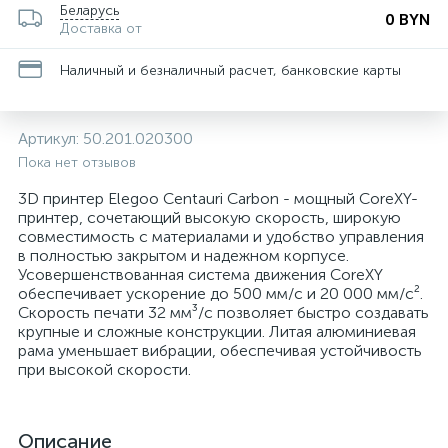
Беларусь
0 BYN
Доставка от
Наличный и безналичный расчет, банковские карты
Артикул:
50.201.020300
Пока нет отзывов
3D принтер Elegoo Centauri Carbon - мощный CoreXY-
принтер, сочетающий высокую скорость, широкую
совместимость с материалами и удобство управления
в полностью закрытом и надежном корпусе.
Усовершенствованная система движения CoreXY
обеспечивает ускорение до 500 мм/с и 20 000 мм/с².
Скорость печати 32 мм³/с позволяет быстро создавать
крупные и сложные конструкции. Литая алюминиевая
рама уменьшает вибрации, обеспечивая устойчивость
при высокой скорости.
Описание