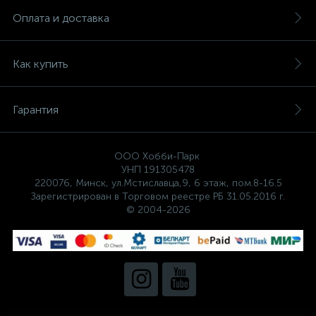
Оплата и доставка
Как купить
Гарантия
ООО Хобби-Парк
УНП 191305478
220076, Минск, ул.Мстиславца,9, 6 этаж, пом.8-16.5
Зарегистрирован в Торговом реестре РБ 31.05.2016 г.
© 2004-2026