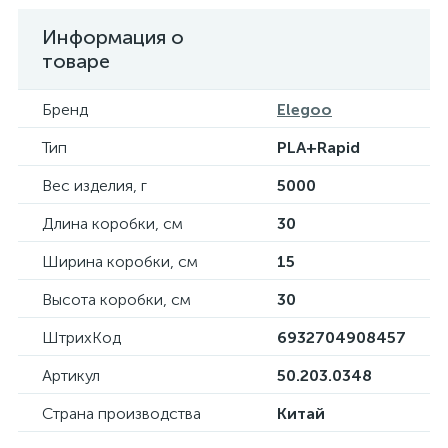
Информация о
товаре
Бренд
Elegoo
Тип
PLA+Rapid
Вес изделия, г
5000
Длина коробки, см
30
Ширина коробки, см
15
Высота коробки, см
30
ШтрихКод
6932704908457
Артикул
50.203.0348
Страна производства
Китай