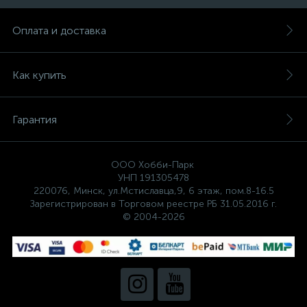
Оплата и доставка
Как купить
Гарантия
ООО Хобби-Парк
УНП 191305478
220076, Минск, ул.Мстиславца,9, 6 этаж, пом.8-16.5
Зарегистрирован в Торговом реестре РБ 31.05.2016 г.
© 2004-2026