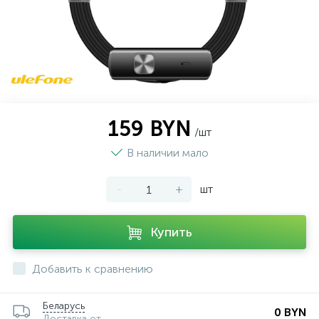
159 BYN
/шт
В наличии мало
-
+
шт
Купить
Добавить к сравнению
Беларусь
0 BYN
Доставка от