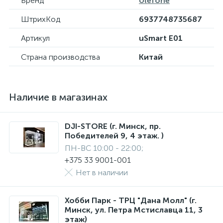
Бренд
Ulefone
ШтрихКод
6937748735687
Артикул
uSmart E01
Страна производства
Китай
Наличие в магазинах
DJI-STORE (г. Минск, пр.
Победителей 9, 4 этаж. )
ПН-ВС 10:00 - 22:00;
+375 33 9001-001
Нет в наличии
Хобби Парк - ТРЦ "Дана Молл" (г.
Минск, ул. Петра Мстиславца 11, 3
этаж)