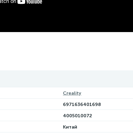
Creality
6971636401698
4005010072
Китай