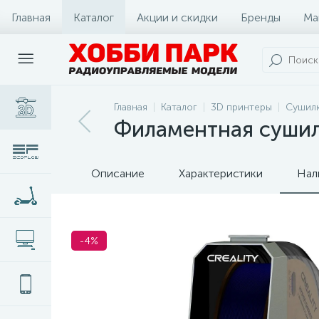
Главная
Каталог
Акции и скидки
Бренды
Ма
Главная
Каталог
3D принтеры
Сушил
Филаментная сушилка
Описание
Характеристики
Нал
-4%