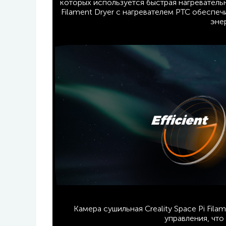
которых используется быстрая нагревательн
Filament Dryer с нагревателем PTC обеспеч
эне
Камера сушильная Creality Space Pi Fi
управления, что