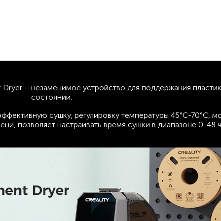
nt Dryer – незаменимое устройство для поддержания пласти
состоянии.
эффективную сушку, регулировку температуры 45°C-70°C, м
ни, позволяет настраивать время сушки в диапазоне 0-48 ч