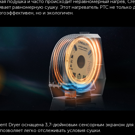
ая подушка и часто происходит неравномерный нагрев, Creal
ивает равномерную сушку. Этот нагреватель PTC не только 
ргоэффективен, но и экологичен.
lament Dryer оснащена 3,7-дюймовым сенсорным экраном для
 позволяет легко отслеживать условия сушки.