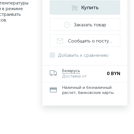
 температуры
Купить
и в режиме
страивать
сов.
Заказать товар
Сообщить о поступлении
Добавить к сравнению
Беларусь
0 BYN
Доставка от
Наличный и безналичный
расчет, банковские карты