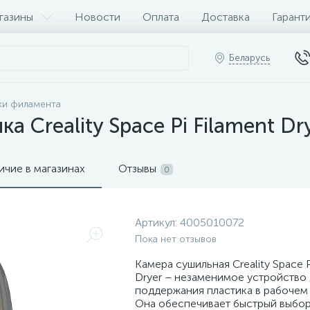
газины
Новости
Оплата
Доставка
Гарант
Беларусь
ки филамента
 Creality Space Pi Filament Dr
ичие в магазинах
Отзывы
0
Артикул:
4005010072
Пока нет отзывов
Камера сушильная Creality Space P
Dryer – незаменимое устройство 
поддержания пластика в рабочем
Она обеспечивает быстрый выбор