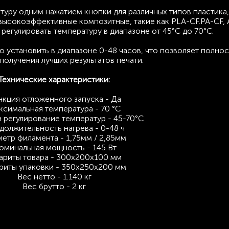
туру одним нажатием кнопки для различных типов пластика
 высокоэффективные композитные, такие как PLA-CF.PA-CF, 
регулировать температуру в диапазоне от 45°C до 70°C.
установить в диапазоне 0-48 часов, что позволяет полно
 получения лучших результатов печати.
Технические характеристики:
кция отложенного запуска - Да
ксимальная температура - 70 °С
 регулирование температур - 45-70°С
должительность нагрева - 0-48 ч
етр филамента - 1,75мм / 2,85мм
оминальная мощность - 145 Вт
ариты товара - 300x200x100 мм
риты упаковки - 350x250x200 мм
Вес нетто - 1.140 кг
Вес брутто - 2 кг