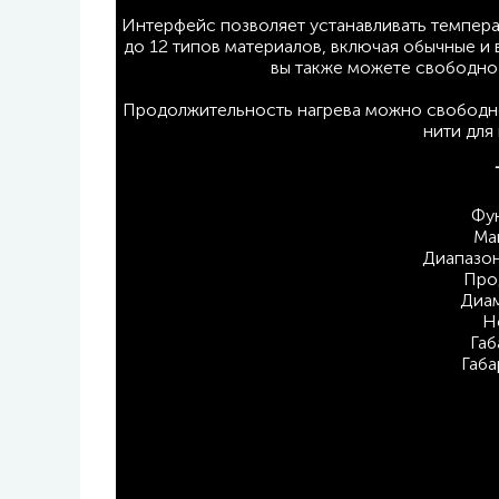
Интерфейс позволяет устанавливать темпера
до 12 типов материалов, включая обычные и
вы также можете свободно 
Продолжительность нагрева можно свободно 
нити для
Фун
Ма
Диапазон
Про
Диам
Н
Габ
Габа