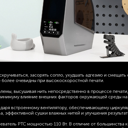
кручиваться, засорять сопло, ухудшать адгезию и смещать 
 более очевидны при высокоскоростной печати.
облемы, высушивая нить непосредственно в процессе печати
минимуму влияние внешних факторов окружающей среды на 
одаря встроенному вентилятору, обеспечивающему циркуля
а, эффективной сушки влажных нитей и улучшения результат
еватель PTC мощностью 110 Вт. В отличие от большинства к