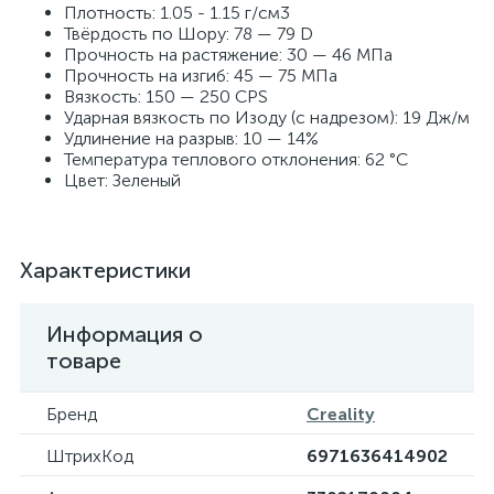
Плотность: 1.05 - 1.15 г/см3
Твёрдость по Шору: 78 — 79 D
Прочность на растяжение: 30 — 46 МПа
Прочность на изгиб: 45 — 75 МПа
Вязкость: 150 — 250 CPS
Ударная вязкость по Изоду (с надрезом): 19 Дж/м
Удлинение на разрыв: 10 — 14%
Температура теплового отклонения: 62 °С
Цвет: Зеленый
Характеристики
Информация о
товаре
Бренд
Creality
ШтрихКод
6971636414902