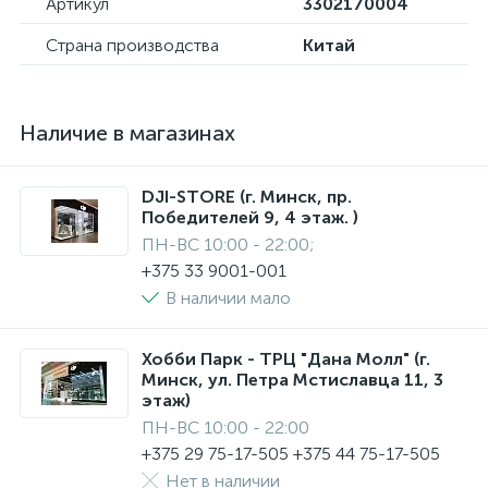
Артикул
3302170004
Страна производства
Китай
Наличие в магазинах
DJI-STORE (г. Минск, пр.
Победителей 9, 4 этаж. )
ПН-ВС 10:00 - 22:00;
+375 33 9001-001
В наличии мало
Хобби Парк - ТРЦ "Дана Молл" (г.
Минск, ул. Петра Мстиславца 11, 3
этаж)
ПН-ВС 10:00 - 22:00
+375 29 75-17-505 +375 44 75-17-505
Нет в наличии