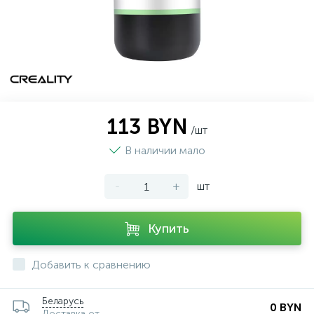
113 BYN
/шт
В наличии мало
-
+
шт
Купить
Добавить к сравнению
Беларусь
0 BYN
Доставка от