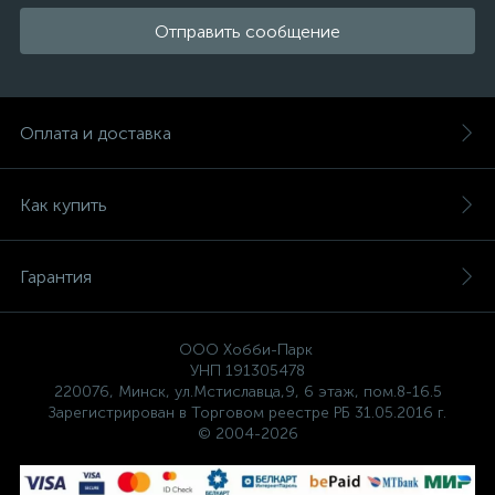
Отправить сообщение
Оплата и доставка
Как купить
Гарантия
ООО Хобби-Парк
УНП 191305478
220076, Минск, ул.Мстиславца,9, 6 этаж, пом.8-16.5
Зарегистрирован в Торговом реестре РБ 31.05.2016 г.
© 2004-2026