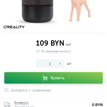
109 BYN
/шт
В наличии много
-
+
шт
Купить
Добавить к сравнению
Беларусь
0 BYN
Доставка от