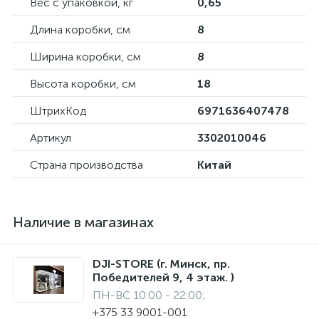
Вес с упаковкой, кг
0,65
Длина коробки, см
8
Ширина коробки, см
8
Высота коробки, см
18
ШтрихКод
6971636407478
Артикул
3302010046
Страна производства
Китай
Наличие в магазинах
DJI-STORE (г. Минск, пр.
Победителей 9, 4 этаж. )
ПН-ВС 10:00 - 22:00;
+375 33 9001-001