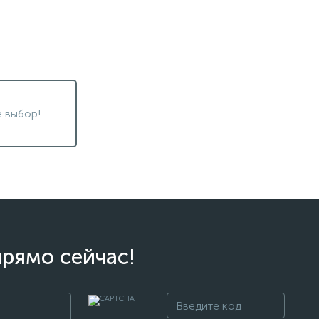
 выбор!
прямо сейчас!