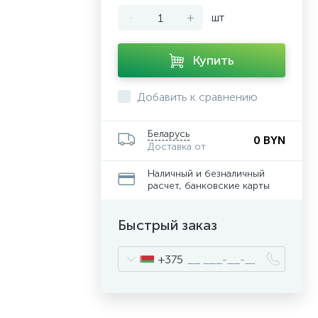
-
+
шт
Купить
Добавить к сравнению
Беларусь
0 BYN
Доставка от
Наличный и безналичный
расчет, банковские карты
Быстрый заказ
+375