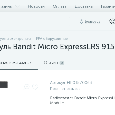
газины
Новости
Оплата
Доставка
Гарант
Беларусь
ура и электроника
FPV оборудование
ь Bandit Micro ExpressLRS 91
ичие в магазинах
Отзывы
0
Артикул:
HP0157.0063
Пока нет отзывов
Radiomaster Bandit Micro Express
Module