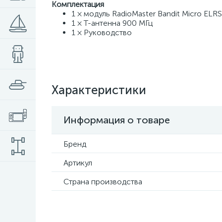
Комплектация
1 × модуль RadioMaster Bandit Micro ELRS
1 × T-антенна 900 МГц
1 × Руководство
Характеристики
Информация о товаре
Бренд
Артикул
Страна производства