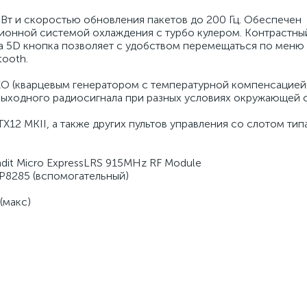
Вт и скоростью обновления пакетов до 200 Гц. Обеспечен
онной системой охлаждения с турбо кулером. Контрастны
 5D кнопка позволяет с удобством перемещаться по меню 
tooth.
XO (кварцевым генератором с температурной компенсацией
выходного радиосигнала при разных условиях окружающей 
TX12 MKII, а также других пультов управления со слотом типа
dit Micro ExpressLRS 915MHz RF Module
P8285 (вспомогательный)
 (макс)