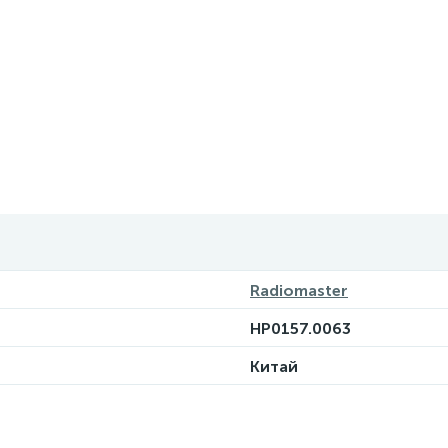
Radiomaster
HP0157.0063
Китай