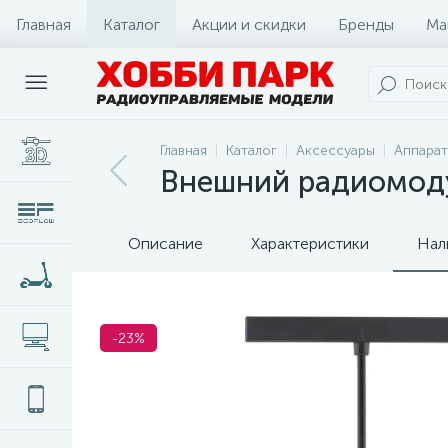
Главная
Каталог
Акции и скидки
Бренды
Ма
Главная
Каталог
Аксессуары
Аппарат
Внешний радиомодул
Описание
Характеристики
Нал
-23%