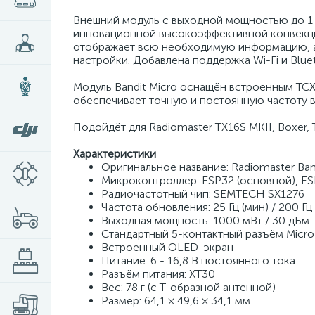
Внешний модуль с выходной мощностью до 1 
инновационной высокоэффективной конвекци
отображает всю необходимую информацию, а
настройки. Добавлена поддержка Wi-Fi и Blue
Модуль Bandit Micro оснащён встроенным TC
обеспечивает точную и постоянную частоту 
Подойдёт для Radiomaster TX16S MKII, Boxer, 
Характеристики
Оригинальное название: Radiomaster Ban
Микроконтроллер: ESP32 (основной), ES
Радиочастотный чип: SEMTECH SX1276
Частота обновления: 25 Гц (мин) / 200 Гц
Выходная мощность: 1000 мВт / 30 дБм
Стандартный 5-контактный разъём Micro
Встроенный OLED-экран
Питание: 6 - 16,8 В постоянного тока
Разъём питания: XT30
Вес: 78 г (с Т-образной антенной)
Размер: 64,1 × 49,6 × 34,1 мм