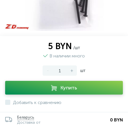
5 BYN
/шт
В наличии много
-
+
шт
Купить
Добавить к сравнению
Беларусь
0 BYN
Доставка от