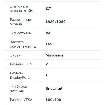
Диагональ
27"
экрана, дюйм
Разрешение
1920x1080
экрана
Тип матрицы
VA
Частота
165
обновления, Гц
Экран
Матовый
Разъем HDMI
2
Разъем
1
DisplayPort
Тип блока
Внешний
питания
Размер VESA
100x100