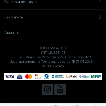
Оплата и доставка
Как купить
Гарантия
ООО Хобби-Парк
УНП 191305478
220076, Минск, ул.Мстиславца,9, 6 этаж, пом.8-16.5
Зарегистрирован в Торговом реестре РБ 31.05.2016 г.
© 2004-2026