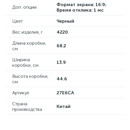
Формат экрана: 16:9;
Доп. опции
Время отклика: 1 мс
Цвет
Черный
Вес изделия, г
4220
Длина коробки,
68.2
см
Ширина
13.9
коробки, см
Высота коробки,
44.6
см
Артикул
27E6CA
Страна
Китай
производства