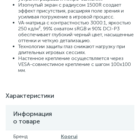
Изогнутый экран с радиусом 1500R создает
эффект присутствия, расширяя поле зрения и
усиливая погружение в игровой процесс.
VA-матрица с контрастностью 3000:1, яркостью
250 кд/м², 99% охватом sRGB и 90% DCI-P3
обеспечивает глубокий черный цвет, насыщенные
оттенки и четкую детализацию.
Технологии защиты глаз снижают нагрузку при
длительных игровых сессиях.
Настенное крепление осуществляется через
VESA-совместимое крепление с шагом 100x100
мм.
Характеристики
Информация
о товаре
Бренд
Koorui