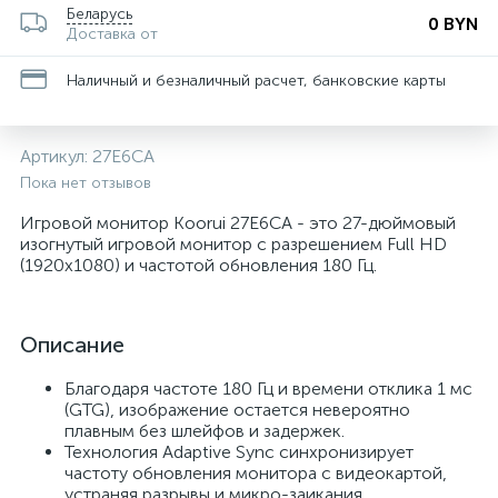
Беларусь
0 BYN
Доставка от
Наличный и безналичный расчет, банковские карты
Артикул:
27E6CA
Пока нет отзывов
Игровой монитор Koorui 27E6CA - это 27-дюймовый
изогнутый игровой монитор с разрешением Full HD
(1920x1080) и частотой обновления 180 Гц.
Описание
Благодаря частоте 180 Гц и времени отклика 1 мс
(GTG), изображение остается невероятно
плавным без шлейфов и задержек.
Технология Adaptive Sync синхронизирует
частоту обновления монитора с видеокартой,
устраняя разрывы и микро-заикания.