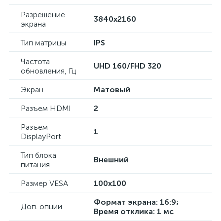
Разрешение
3840x2160
экрана
Тип матрицы
IPS
Частота
UHD 160/FHD 320
обновления, Гц
Экран
Матовый
Разъем HDMI
2
Разъем
1
DisplayPort
Тип блока
Внешний
питания
Размер VESA
100x100
Формат экрана: 16:9;
Доп. опции
Время отклика: 1 мс