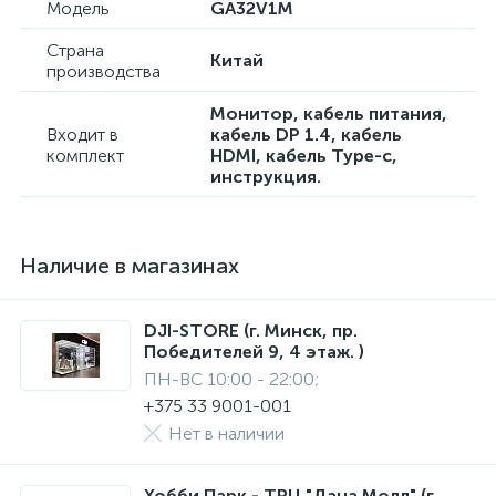
Модель
GA32V1M
Страна
Китай
производства
Монитор, кабель питания,
Входит в
кабель DP 1.4, кабель
комплект
HDMI, кабель Type-c,
инструкция.
Наличие в магазинах
DJI-STORE (г. Минск, пр.
Победителей 9, 4 этаж. )
ПН-ВС 10:00 - 22:00;
+375 33 9001-001
Нет в наличии
Хобби Парк - ТРЦ "Дана Молл" (г.