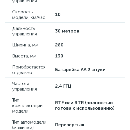
управления
Скорость
10
модели, км/час
Дальность
30 метров
управления
Ширина, мм
280
Высота, мм
130
Приобретается
Батарейка AA 2 штуки
отдельно
Частота
2.4 ГГЦ
управления
Тип
RTF или RTR (полностью
комплектации
готова к использованию)
модели
Тип автомодели
Перевертыш
(машинки)