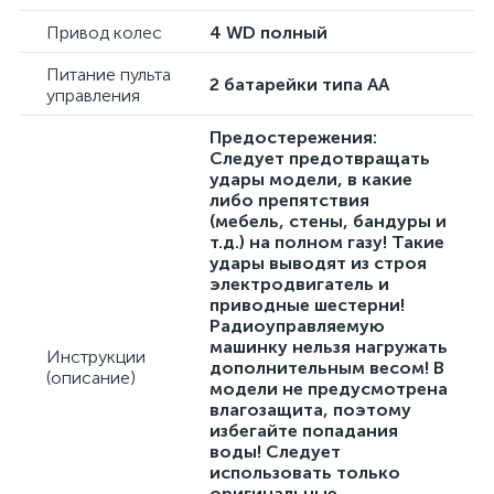
Привод колес
4 WD полный
Питание пульта
2 батарейки типа АА
управления
Предостережения:
Следует предотвращать
удары модели, в какие
либо препятствия
(мебель, стены, бандуры и
т.д.) на полном газу! Такие
удары выводят из строя
электродвигатель и
приводные шестерни!
Радиоуправляемую
машинку нельзя нагружать
Инструкции
дополнительным весом! В
(описание)
модели не предусмотрена
влагозащита, поэтому
избегайте попадания
воды! Следует
использовать только
оригинальные