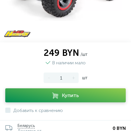
249 BYN
/шт
В наличии мало
-
+
шт
Купить
Добавить к сравнению
Беларусь
0 BYN
Доставка от