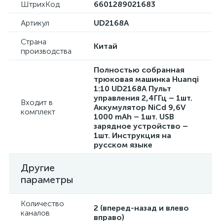
ШтрихКод
6601289021683
Артикул
UD2168A
Страна
Китай
производства
Полностью собранная
трюковая машинка Huanqi
1:10 UD2168A Пульт
управления 2,4ГГц – 1шт.
Входит в
Аккумулятор NiCd 9,6V
комплект
1000 mAh – 1шт. USB
зарядное устройство –
1шт. Инструкция на
русском языке
Другие
параметры
Количество
2 (вперед-назад и влево
каналов
вправо)