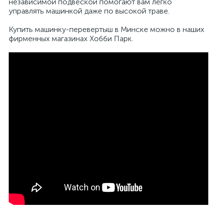
независимой подвеской помогают вам легко
управлять машинкой даже по высокой траве.
Купить машинку-перевертыш в Минске можно в наших
фирменных магазинах Хобби Парк.