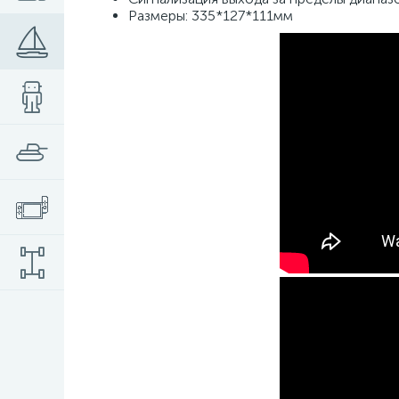
Размеры: 335*127*111мм