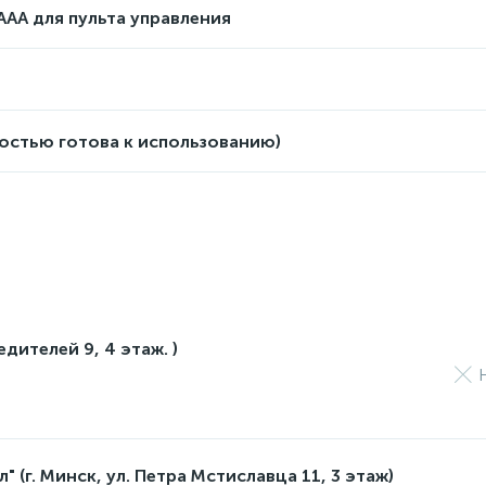
ААА для пульта управления
ностью готова к использованию)
едителей 9, 4 этаж. )
 (г. Минск, ул. Петра Мстиславца 11, 3 этаж)