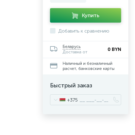
Купить
Добавить к сравнению
Беларусь
0 BYN
Доставка от
Наличный и безналичный
расчет, банковские карты
Быстрый заказ
+375