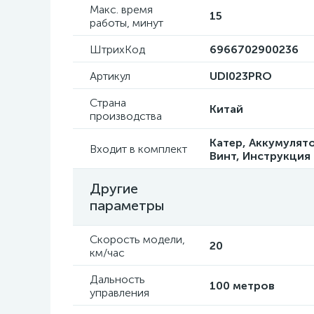
Макс. время
15
работы, минут
ШтрихКод
6966702900236
Артикул
UDI023PRO
Страна
Китай
производства
Катер, Аккумулят
Входит в комплект
Винт, Инструкция 
Другие
параметры
Скорость модели,
20
км/час
Дальность
100 метров
управления