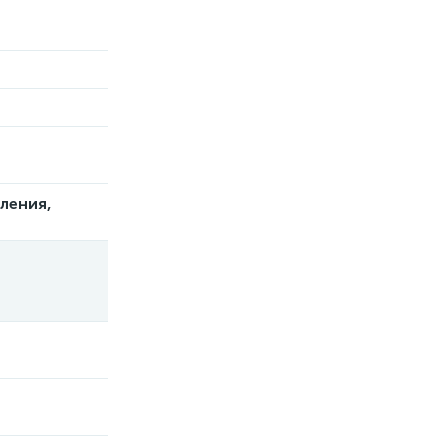
ления,