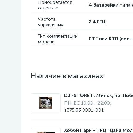
Приобретается
4 батарейки типа 
отдельно
Частота
2.4 ГГЦ
управления
Тип комплектации
RTF или RTR (пол
модели
Наличие в магазинах
DJI-STORE (г. Минск, пр. Поб
ПН-ВС 10:00 - 22:00;
+375 33 9001-001
Хобби Парк - ТРЦ "Дана Молл"