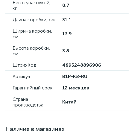
Вес с упаковкой,
0.7
кг
Длина коробки, см
31.1
Ширина коробки,
13.9
см
Высота коробки,
3.8
см
ШтрихКод
4895248896906
Артикул
B1P-K8-RU
Гарантийный срок
12 месяцев
Страна
Китай
производства
Наличие в магазинах