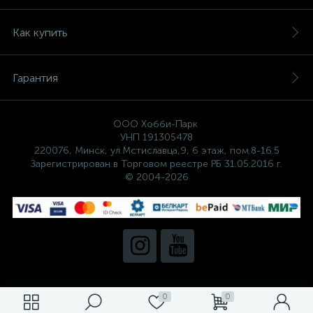
Как купить
Гарантия
ООО Хобби-Парк
УНП 191305478
220076, Минск, ул.Мстиславца,9, 6 этаж, пом.8-16.5
Зарегистрирован в Торговом реестре РБ 31.05.2016 г.
© 2004-2026
0
0