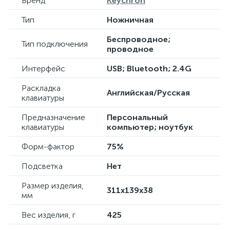
Бренд
Keychron
Тип
Ножничная
Беспроводное;
Тип подключения
проводное
Интерфейс
USB; Bluetooth; 2.4G
Раскладка
Английская/Русская
клавиатуры
Предназначение
Персональный
клавиатуры
компьютер; ноутбук
Форм-фактор
75%
Подсветка
Нет
Размер изделия,
311х139х38
мм
Вес изделия, г
425