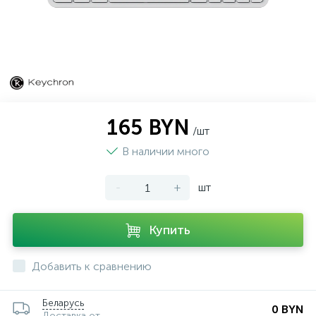
165 BYN
/шт
В наличии много
-
+
шт
Купить
Добавить к сравнению
Беларусь
0 BYN
Доставка от