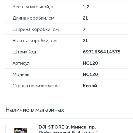
Вес с упаковкой, кг
1,2
Длина коробки, см
21
Ширина коробки, см
7
Высота коробки, см
21
ШтрихКод
6971636414575
Артикул
HC120
Модель
HC120
Страна производства
Китай
Наличие в магазинах
DJI-STORE (г. Минск, пр.
Победителей 9, 4 этаж. )