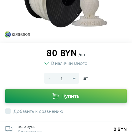
80 BYN
/шт
В наличии много
-
+
шт
Купить
Добавить к сравнению
Беларусь
0 BYN
Доставка от