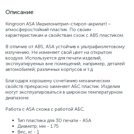
Описание
Kingroon ASA (Акрилонитрил-стирол-акрилат) –
атмосферостойкий пластик. По своим
характеристикам и свойствам схож с ABS пластиком.
В отличие от ABS, ASA устойчив к ультрафиолетовому
излучению. Не изменяет свой цвет на открытом
воздухе. Используется для печати изделий,
эксплуатируемых вне помещений, например, деталей
автомобилей, различных корпусов и т.д.
Благодаря хорошему сочетанию механических
свойств прекрасно заменяет АБС пластик. Изделия
могут эксплуатироваться в широком температурном
диапазоне.
Работа с ASA схожа с работой АБС.
Тип пластика для 3D печати - ASA
Диаметр, мм - 1.75
Вес, кг - 1