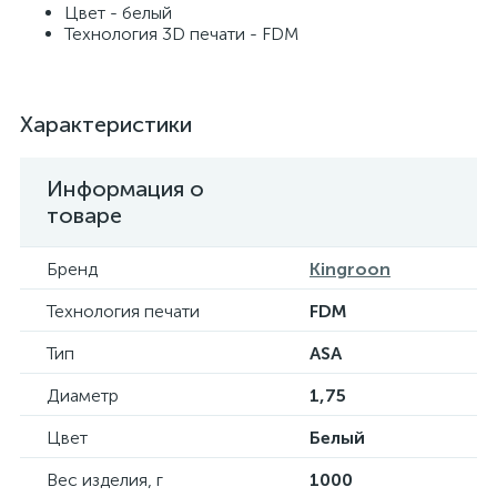
Цвет - белый
Технология 3D печати - FDM
Характеристики
Информация о
товаре
Бренд
Kingroon
Технология печати
FDM
Тип
ASA
Диаметр
1,75
Цвет
Белый
Вес изделия, г
1000