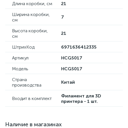
Длина коробки, см
21
Ширина коробки,
7
см
Высота коробки,
21
см
ШтрихКод
6971636412335
Артикул
HCGS017
Модель
HCGS017
Страна
Китай
производства
Филамент для 3D
Входит в комплект
принтера - 1 шт.
Наличие в магазинах