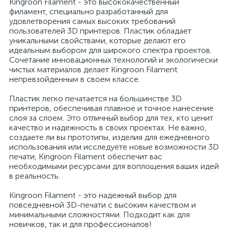
Kingroon Filament - это высококачественный
филамент, специально разработанный для
удовлетворения самых высоких требований
пользователей 3D принтеров. Пластик обладает
уникальными свойствами, которые делают его
идеальным выбором для широкого спектра проектов.
Сочетание инновационных технологий и экологически
чистых материалов делает Kingroon Filament
непревзойденным в своем классе.
Пластик легко печатается на большинстве 3D
принтеров, обеспечивая плавное и точное нанесение
слоя за слоем. Это отличный выбор для тех, кто ценит
качество и надежность в своих проектах. Не важно,
создаете ли вы прототипы, изделия для ежедневного
использования или исследуете новые возможности 3D
печати, Kingroon Filament обеспечит вас
необходимыми ресурсами для воплощения ваших идей
в реальность.
Kingroon Filament - это надежный выбор для
повседневной 3D-печати с высоким качеством и
минимальными сложностями. Подходит как для
новичков, так и для профессионалов!