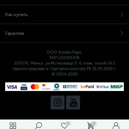
Как купить
Гарантия
ООО Хобби-Парк
УНП 191305478
220076, Минск, ул.Мстиславца,9, 6 этаж, пом.8-16.5
Зарегистрирован в Торговом реестре РБ 31.05.2016 г.
© 2004-2026
0
0