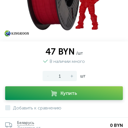
47 BYN
/шт
В наличии много
-
+
шт
Купить
Добавить к сравнению
Беларусь
0 BYN
Доставка от