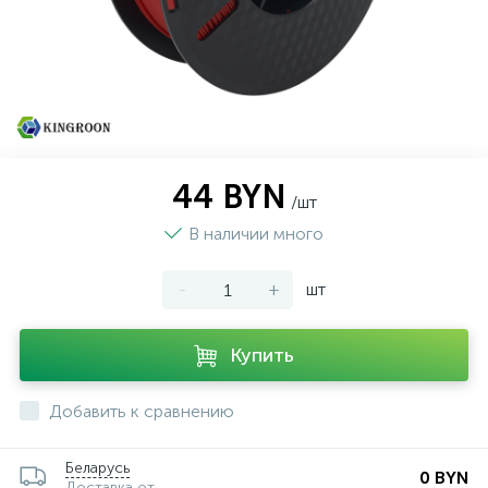
44 BYN
/шт
В наличии много
-
+
шт
Купить
Добавить к сравнению
Беларусь
0 BYN
Доставка от