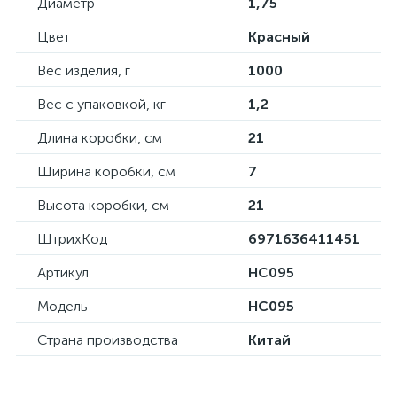
Диаметр
1,75
Цвет
Красный
Вес изделия, г
1000
Вес с упаковкой, кг
1,2
Длина коробки, см
21
Ширина коробки, см
7
Высота коробки, см
21
ШтрихКод
6971636411451
Артикул
HC095
Модель
HC095
Страна производства
Китай