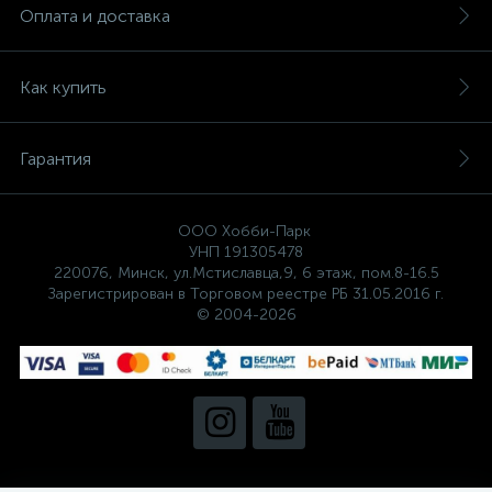
Оплата и доставка
Как купить
Гарантия
ООО Хобби-Парк
УНП 191305478
220076, Минск, ул.Мстиславца,9, 6 этаж, пом.8-16.5
Зарегистрирован в Торговом реестре РБ 31.05.2016 г.
© 2004-2026