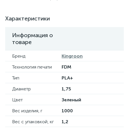
Характеристики
Информация о
товаре
Бренд
Kingroon
Технология печати
FDM
Тип
PLA+
Диаметр
1,75
Цвет
Зеленый
Вес изделия, г
1000
Вес с упаковкой, кг
1,2