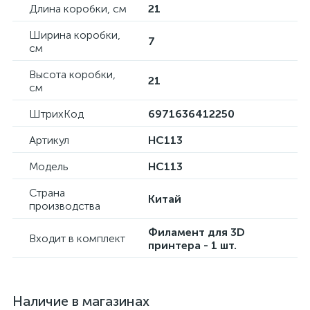
Длина коробки, см
21
Ширина коробки,
7
см
Высота коробки,
21
см
ШтрихКод
6971636412250
Артикул
HC113
Модель
HC113
Страна
Китай
производства
Филамент для 3D
Входит в комплект
принтера - 1 шт.
Наличие в магазинах