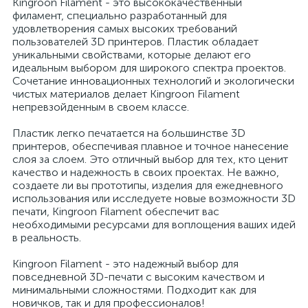
Kingroon Filament - это высококачественный
филамент, специально разработанный для
удовлетворения самых высоких требований
пользователей 3D принтеров. Пластик обладает
уникальными свойствами, которые делают его
идеальным выбором для широкого спектра проектов.
Сочетание инновационных технологий и экологически
чистых материалов делает Kingroon Filament
непревзойденным в своем классе.
Пластик легко печатается на большинстве 3D
принтеров, обеспечивая плавное и точное нанесение
слоя за слоем. Это отличный выбор для тех, кто ценит
качество и надежность в своих проектах. Не важно,
создаете ли вы прототипы, изделия для ежедневного
использования или исследуете новые возможности 3D
печати, Kingroon Filament обеспечит вас
необходимыми ресурсами для воплощения ваших идей
в реальность.
Kingroon Filament - это надежный выбор для
повседневной 3D-печати с высоким качеством и
минимальными сложностями. Подходит как для
новичков, так и для профессионалов!