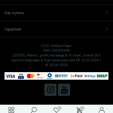
Как купить
Гарантия
ООО Хобби-Парк
УНП 191305478
220076, Минск, ул.Мстиславца,9, 6 этаж, пом.8-16.5
Зарегистрирован в Торговом реестре РБ 31.05.2016 г.
© 2004-2026
0
0