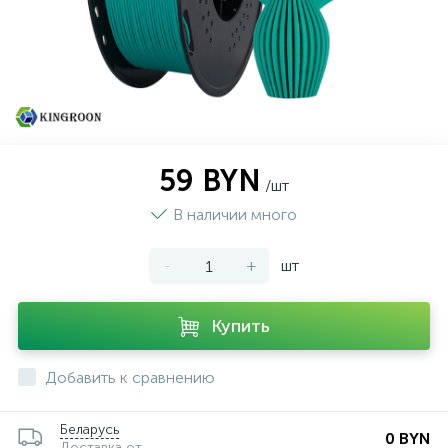
59 BYN
/шт
В наличии много
-
+
шт
Купить
Добавить к сравнению
Беларусь
0 BYN
Доставка от