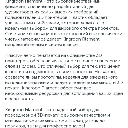
Kingroon Filament - это высококачественный
филамент, специально разработанный для
удовлетворения самых высоких требований
пользователей 3D принтеров. Пластик обладает
уникальными свойствами, которые делают его
идеальным выбором для широкого спектра проектов.
Сочетание инновационных технологий и экологически
чистых материалов делает Kingroon Filament
непревзойденным в своем классе.
Пластик легко печатается на большинстве 3D
принтеров, обеспечивая плавное и точное нанесение
слоя за слоем. Это отличный выбор для тех, кто ценит
качество и надежность в своих проектах. Не важно,
создаете ли вы прототипы, изделия для ежедневного
использования или исследуете новые возможности 3D
печати, Kingroon Filament обеспечит вас
необходимыми ресурсами для воплощения ваших идей
в реальность.
Kingroon Filament - это надежный выбор для
повседневной 3D-печати с высоким качеством и
минимальными сложностями. Подходит как для
новичков, так и для профессионалов!