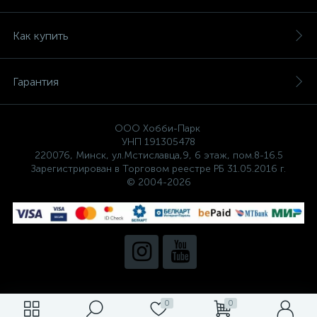
Как купить
Гарантия
ООО Хобби-Парк
УНП 191305478
220076, Минск, ул.Мстиславца,9, 6 этаж, пом.8-16.5
Зарегистрирован в Торговом реестре РБ 31.05.2016 г.
© 2004-2026
0
0