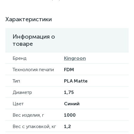
Характеристики
Информация о
товаре
Бренд
Kingroon
Технология печати
FDM
Тип
PLA Matte
Диаметр
1,75
Цвет
Синий
Вес изделия, г
1000
Вес с упаковкой, кг
1,2