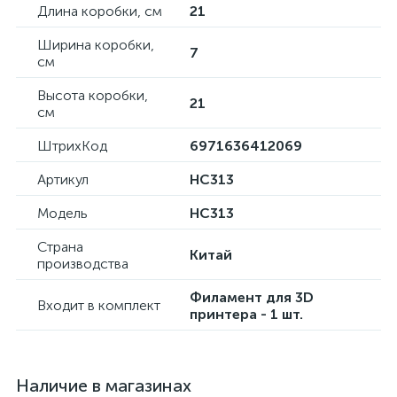
Длина коробки, см
21
Ширина коробки,
7
см
Высота коробки,
21
см
ШтрихКод
6971636412069
Артикул
HC313
Модель
HC313
Страна
Китай
производства
Филамент для 3D
Входит в комплект
принтера - 1 шт.
Наличие в магазинах