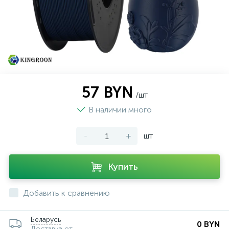
57 BYN
/шт
В наличии много
-
+
шт
Купить
Добавить к сравнению
Беларусь
0 BYN
Доставка от