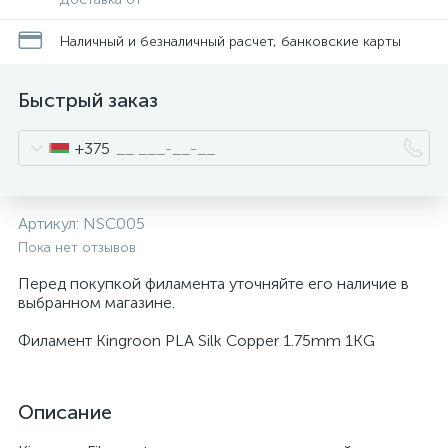
Наличный и безналичный расчет, банковские карты
Быстрый заказ
+375
Артикул:
NSC005
Пока нет отзывов
Перед покупкой филамента уточняйте его наличие в
выбранном магазине.
Филамент Kingroon PLA Silk Copper 1.75mm 1KG
Описание