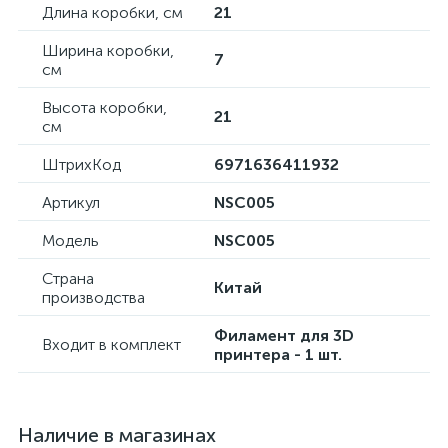
Длина коробки, см
21
Ширина коробки,
7
см
Высота коробки,
21
см
ШтрихКод
6971636411932
Артикул
NSC005
Модель
NSC005
Страна
Китай
производства
Филамент для 3D
Входит в комплект
принтера - 1 шт.
Наличие в магазинах