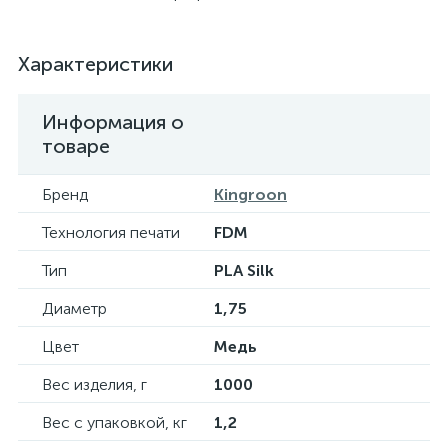
Характеристики
Информация о
товаре
Бренд
Kingroon
Технология печати
FDM
Тип
PLA Silk
Диаметр
1,75
Цвет
Медь
Вес изделия, г
1000
Вес с упаковкой, кг
1,2