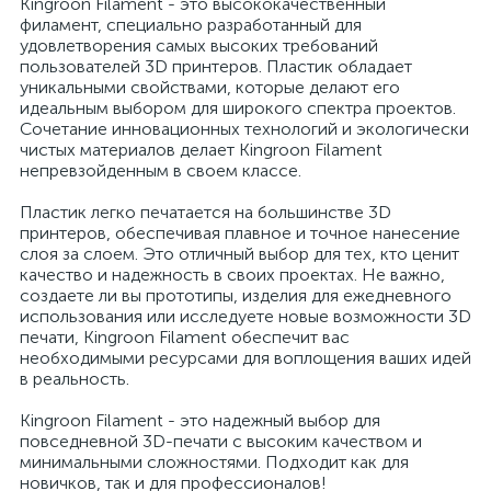
Kingroon Filament - это высококачественный
филамент, специально разработанный для
удовлетворения самых высоких требований
пользователей 3D принтеров. Пластик обладает
уникальными свойствами, которые делают его
идеальным выбором для широкого спектра проектов.
Сочетание инновационных технологий и экологически
чистых материалов делает Kingroon Filament
непревзойденным в своем классе.
Пластик легко печатается на большинстве 3D
принтеров, обеспечивая плавное и точное нанесение
слоя за слоем. Это отличный выбор для тех, кто ценит
качество и надежность в своих проектах. Не важно,
создаете ли вы прототипы, изделия для ежедневного
использования или исследуете новые возможности 3D
печати, Kingroon Filament обеспечит вас
необходимыми ресурсами для воплощения ваших идей
в реальность.
Kingroon Filament - это надежный выбор для
повседневной 3D-печати с высоким качеством и
минимальными сложностями. Подходит как для
новичков, так и для профессионалов!