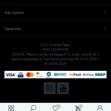
Как купить
Гарантия
ООО Хобби-Парк
УНП 191305478
220076, Минск, ул.Мстиславца,9, 6 этаж, пом.8-16.5
Зарегистрирован в Торговом реестре РБ 31.05.2016 г.
© 2004-2026
0
0