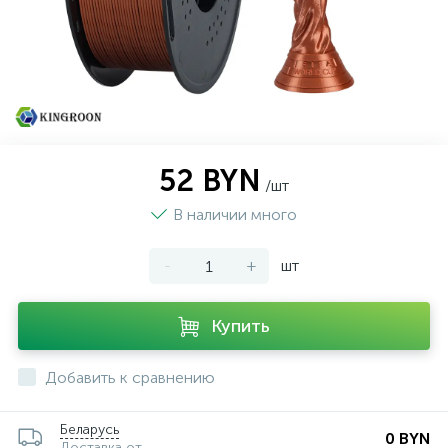
52 BYN
/шт
В наличии много
-
+
шт
Купить
Добавить к сравнению
Беларусь
0 BYN
Доставка от