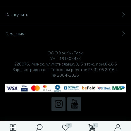
Как купить
Гарантия
ООО Хобби-Парк
УНП 191305478
220076, Минск, ул.Мстиславца,9, 6 этаж, пом.8-16.5
Зарегистрирован в Торговом реестре РБ 31.05.2016 г.
© 2004-2026
0
0