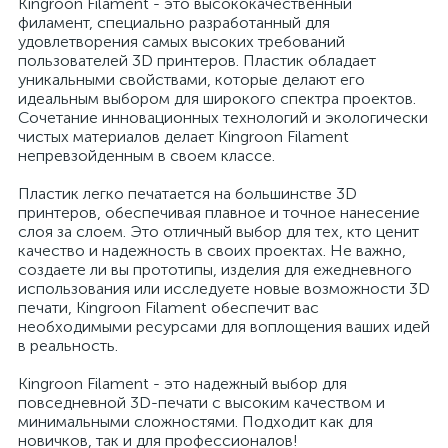
Kingroon Filament - это высококачественный
филамент, специально разработанный для
удовлетворения самых высоких требований
пользователей 3D принтеров. Пластик обладает
уникальными свойствами, которые делают его
идеальным выбором для широкого спектра проектов.
Сочетание инновационных технологий и экологически
чистых материалов делает Kingroon Filament
непревзойденным в своем классе.
Пластик легко печатается на большинстве 3D
принтеров, обеспечивая плавное и точное нанесение
слоя за слоем. Это отличный выбор для тех, кто ценит
качество и надежность в своих проектах. Не важно,
создаете ли вы прототипы, изделия для ежедневного
использования или исследуете новые возможности 3D
печати, Kingroon Filament обеспечит вас
необходимыми ресурсами для воплощения ваших идей
в реальность.
Kingroon Filament - это надежный выбор для
повседневной 3D-печати с высоким качеством и
минимальными сложностями. Подходит как для
новичков, так и для профессионалов!