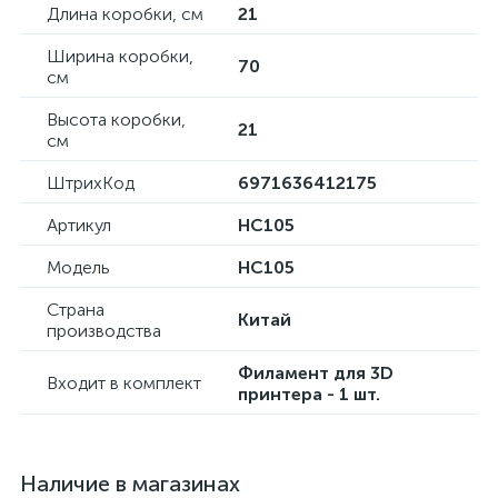
Длина коробки, см
21
Ширина коробки,
70
см
Высота коробки,
21
см
ШтрихКод
6971636412175
Артикул
HC105
Модель
HC105
Страна
Китай
производства
Филамент для 3D
Входит в комплект
принтера - 1 шт.
Наличие в магазинах