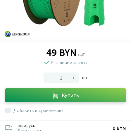
49 BYN
/шт
В наличии много
-
+
шт
Купить
Добавить к сравнению
Беларусь
0 BYN
Доставка от