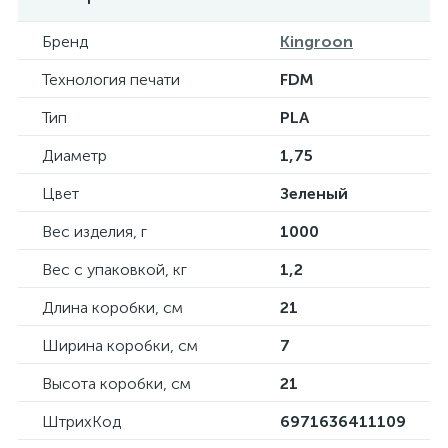
Бренд
Kingroon
Технология печати
FDM
Тип
PLA
Диаметр
1,75
Цвет
Зеленый
Вес изделия, г
1000
Вес с упаковкой, кг
1,2
Длина коробки, см
21
Ширина коробки, см
7
Высота коробки, см
21
ШтрихКод
6971636411109