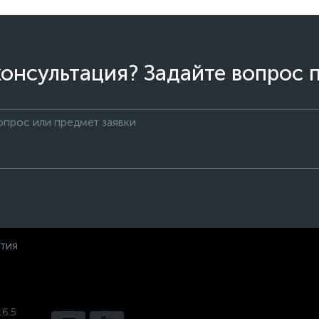
онсультация? Задайте вопрос 
нтия
16.5