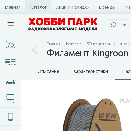
Главная
Каталог
Акции и скидки
Бренды
Ма
Главная
Каталог
3D принтеры
Филам
Филамент Kingroon P
Описание
Характеристики
Нал