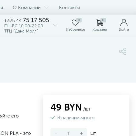
ия
О Компании
Контакты
75 17 505
+375 44
0
0
ПН-ВС 10:00-22:00
Избранное
Корзина
Войти
ТРЦ "Дана Молл"
49 BYN
/шт
яйте его
В наличии много
OON PLA - это
-
+
шт