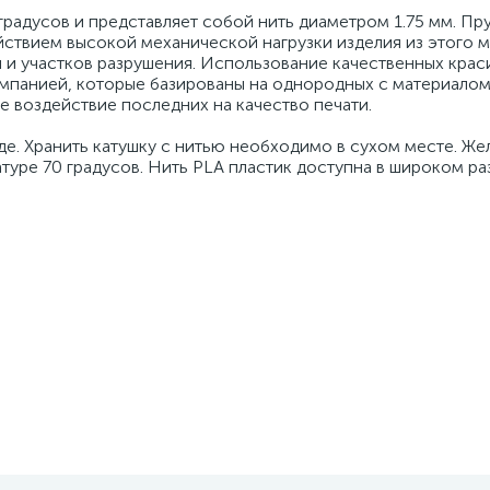
градусов и представляет собой нить диаметром 1.75 мм. Пр
ствием высокой механической нагрузки изделия из этого м
 и участков разрушения. Использование качественных крас
омпанией, которые базированы на однородных с материало
е воздействие последних на качество печати.
е. Хранить катушку с нитью необходимо в сухом месте. Же
атуре 70 градусов. Нить PLA пластик доступна в широком р