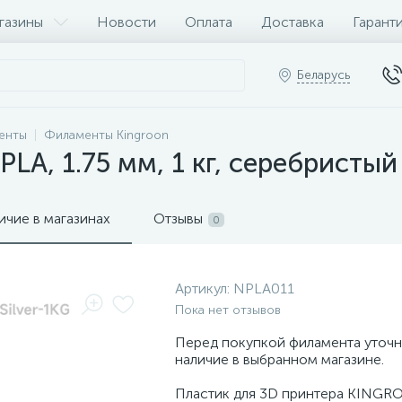
газины
Новости
Оплата
Доставка
Гарант
Беларусь
енты
Филаменты Kingroon
LA, 1.75 мм, 1 кг, серебристый
ичие в магазинах
Отзывы
0
Артикул:
NPLA011
Пока нет отзывов
Перед покупкой филамента уточн
наличие в выбранном магазине.
Пластик для 3D принтера KINGR