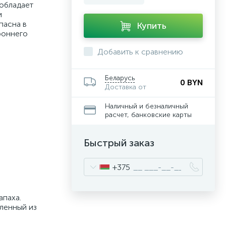
 обладает
и
пасна в
Купить
роннего
Добавить к сравнению
Беларусь
0 BYN
Доставка от
Наличный и безналичный
расчет, банковские карты
Быстрый заказ
+375
апаха.
ленный из