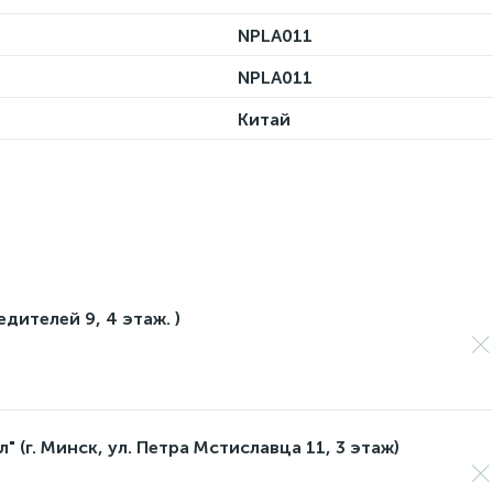
NPLA011
NPLA011
Китай
едителей 9, 4 этаж. )
 (г. Минск, ул. Петра Мстиславца 11, 3 этаж)