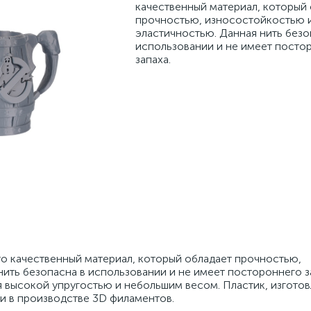
качественный материал, который
прочностью, износостойкостью 
эластичностью. Данная нить безо
использовании и не имеет посто
запаха.
о качественный материал, который обладает прочностью,
ить безопасна в использовании и не имеет постороннего з
 высокой упругостью и небольшим весом. Пластик, изготов
и в производстве 3D филаментов.