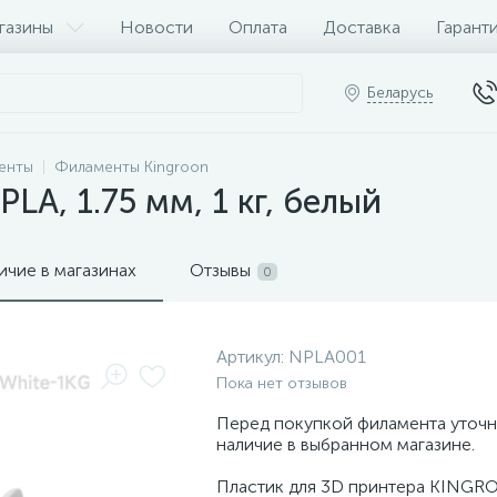
газины
Новости
Оплата
Доставка
Гарант
Беларусь
енты
Филаменты Kingroon
LA, 1.75 мм, 1 кг, белый
ичие в магазинах
Отзывы
0
Артикул:
NPLA001
Пока нет отзывов
Перед покупкой филамента уточн
наличие в выбранном магазине.
Пластик для 3D принтера KINGR