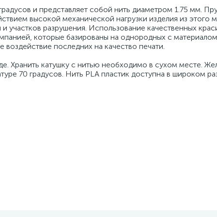
градусов и представляет собой нить диаметром 1.75 мм. Пр
ствием высокой механической нагрузки изделия из этого м
 и участков разрушения. Использование качественных крас
омпанией, которые базированы на однородных с материало
е воздействие последних на качество печати.
е. Хранить катушку с нитью необходимо в сухом месте. Же
атуре 70 градусов. Нить PLA пластик доступна в широком р