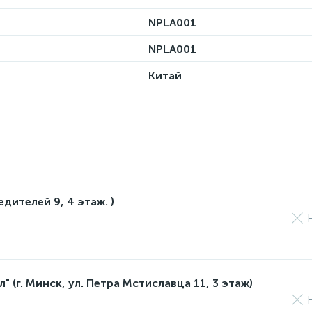
NPLA001
NPLA001
Китай
едителей 9, 4 этаж. )
 (г. Минск, ул. Петра Мстиславца 11, 3 этаж)