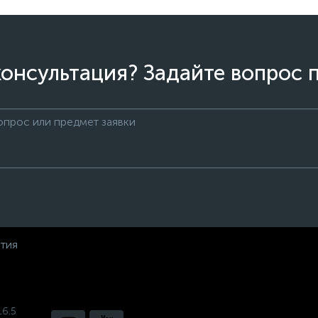
онсультация? Задайте вопрос 
нтия
16.5