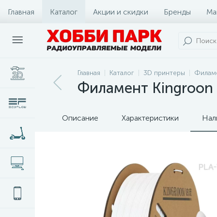
Главная
Каталог
Акции и скидки
Бренды
Ма
Главная
Каталог
3D принтеры
Филам
Филамент Kingroon P
Описание
Характеристики
Нал