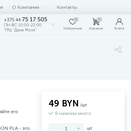
ия
О Компании
Контакты
75 17 505
+375 44
0
0
ПН-ВС 10:00-22:00
Избранное
Корзина
Войти
ТРЦ "Дана Молл"
49 BYN
/шт
яйте его
В наличии много
OON PLA - это
-
+
шт