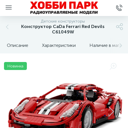
Детские конструкторы
Конструктор CaDa Ferrari Red Devils
C61049W
Описание
Характеристики
Наличие в магази
Новинка