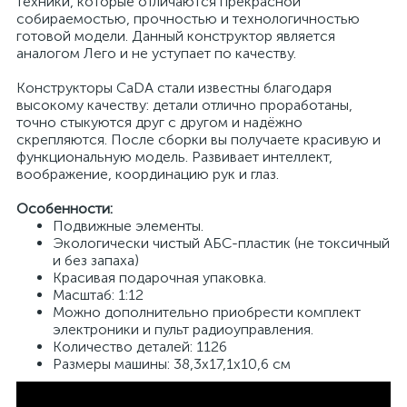
техники, которые отличаются прекрасной
собираемостью, прочностью и технологичностью
готовой модели. Данный конструктор является
аналогом Лего и не уступает по качеству.
Конструкторы CaDA стали известны благодаря
высокому качеству: детали отлично проработаны,
точно стыкуются друг с другом и надёжно
скрепляются. После сборки вы получаете красивую и
функциональную модель. Развивает интеллект,
воображение, координацию рук и глаз.
Особенности:
Подвижные элементы.
Экологически чистый АБС-пластик (не токсичный
и без запаха)
Красивая подарочная упаковка.
Масштаб: 1:12
Можно дополнительно приобрести комплект
электроники и пульт радиоуправления.
Количество деталей: 1126
Размеры машины: 38,3x17,1x10,6 см