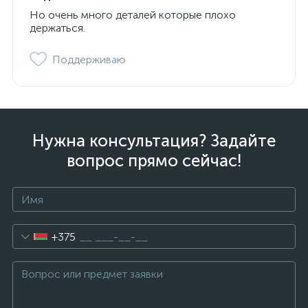
Но очень много деталей которые плохо
держаться.
Поддерживаю
Нужна консультация? Задайте
вопрос прямо сейчас!
+375