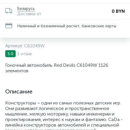
Беларусь
0 BYN
Доставка от
Наличный и безналичный расчет, банковские карты
Артикул:
C61049W
1 отзыв
5.0
Гоночный автомобиль Red Devils C61049W 1126
элементов
Описание
Конструкторы – одни из самых полезных детских игр.
Они развивают логическое и пространственное
мышление, мелкую моторику, навыки инженерии и
проектирования, интерес к наукам и фантазию. CaDa -
линейка конструкторов автомобилей и специальной