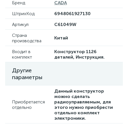
Бренд
CADA
ШтрихКод
6948061927130
Артикул
C61049W
Страна
Китай
производства
Входит в
Конструктор 1126
комплект
деталей, Инструкция.
Другие
параметры
Данный конструктор
можно сделать
Приобретается
радиоуправляемым, для
отдельно
этого нужно приобрести
отдельно комплект
электроники.