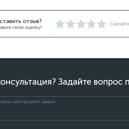
ставить отзыв?
Сделайте
авьте свою оценку!
онсультация? Задайте вопрос 