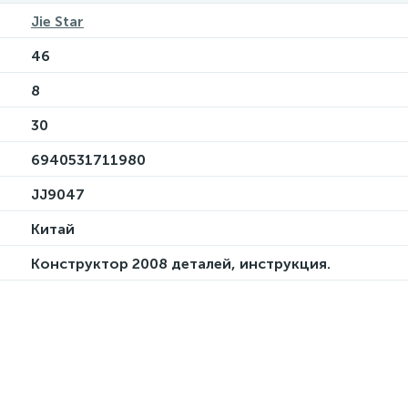
Jie Star
46
8
30
6940531711980
JJ9047
Китай
Конструктор 2008 деталей, инструкция.