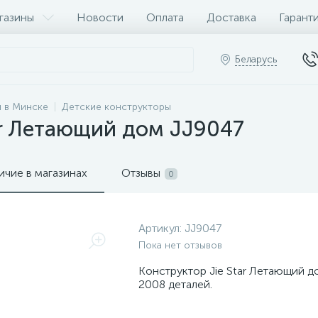
газины
Новости
Оплата
Доставка
Гарант
Беларусь
 в Минске
Детские конструкторы
ar Летающий дом JJ9047
ичие в магазинах
Отзывы
0
Артикул:
JJ9047
Пока нет отзывов
Конструктор Jie Star Летающий д
2008 деталей.