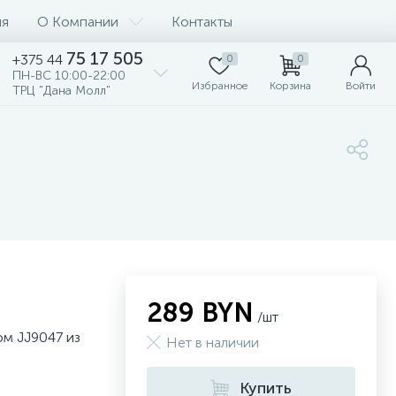
ия
О Компании
Контакты
75 17 505
+375 44
0
0
ПН-ВС 10:00-22:00
Избранное
Корзина
Войти
ТРЦ "Дана Молл"
289 BYN
/шт
ом JJ9047 из
Нет в наличии
Купить