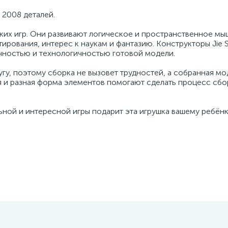
 2008 деталей.
ких игр. Они развивают логическое и пространственное мы
рования, интерес к наукам и фантазию. Конструкторы Jie S
ностью и технологичностью готовой модели.
угу, поэтому сборка не вызовет трудностей, а собранная мо
ия и разная форма элементов помогают сделать процесс сбо
ной и интересной игры подарит эта игрушка вашему ребёнк