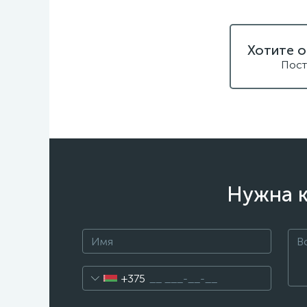
Хотите о
Пост
Нужна к
+375