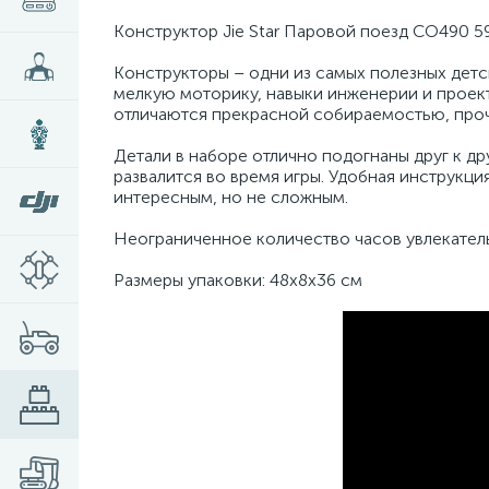
Конструктор Jie Star Паровой поезд CO490 59
Конструкторы – одни из самых полезных детс
мелкую моторику, навыки инженерии и проекти
отличаются прекрасной собираемостью, проч
Детали в наборе отлично подогнаны друг к др
развалится во время игры. Удобная инструкц
интересным, но не сложным.
Неограниченное количество часов увлекатель
Размеры упаковки: 48x8x36 см