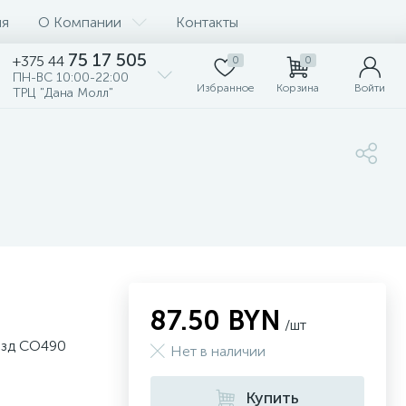
ия
О Компании
Контакты
75 17 505
+375 44
0
0
ПН-ВС 10:00-22:00
Избранное
Корзина
Войти
ТРЦ "Дана Молл"
87.50 BYN
/шт
езд CO490
Нет в наличии
Купить