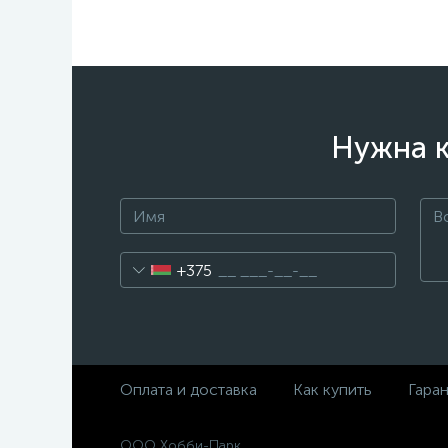
Нужна к
+375
Оплата и доставка
Как купить
Гара
ООО Хобби-Парк