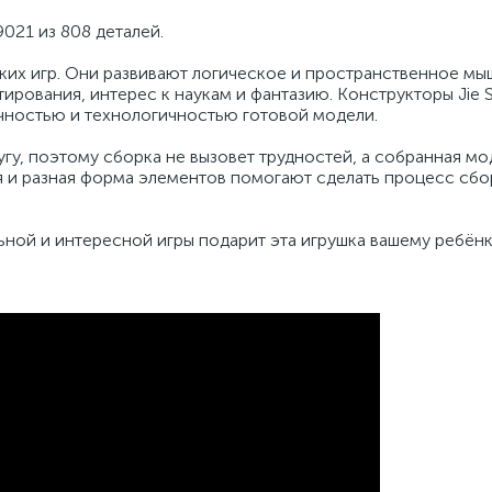
021 из 808 деталей.
ких игр. Они развивают логическое и пространственное мы
рования, интерес к наукам и фантазию. Конструкторы Jie S
ностью и технологичностью готовой модели.
угу, поэтому сборка не вызовет трудностей, а собранная мо
ия и разная форма элементов помогают сделать процесс сбо
ной и интересной игры подарит эта игрушка вашему ребёнк