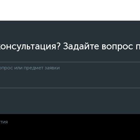
онсультация? Задайте вопрос 
нтия