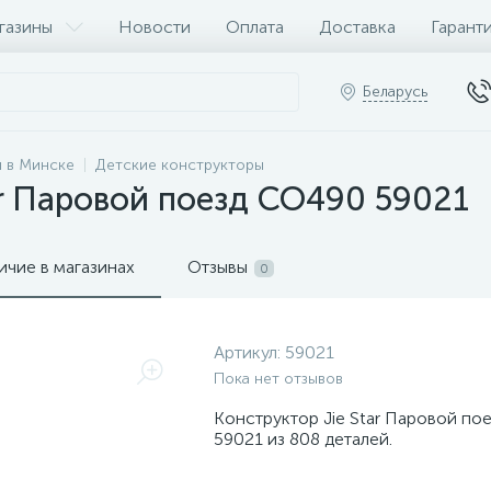
газины
Новости
Оплата
Доставка
Гарант
Беларусь
 в Минске
Детские конструкторы
ar Паровой поезд CO490 59021
ичие в магазинах
Отзывы
0
Артикул:
59021
Пока нет отзывов
Конструктор Jie Star Паровой по
59021 из 808 деталей.