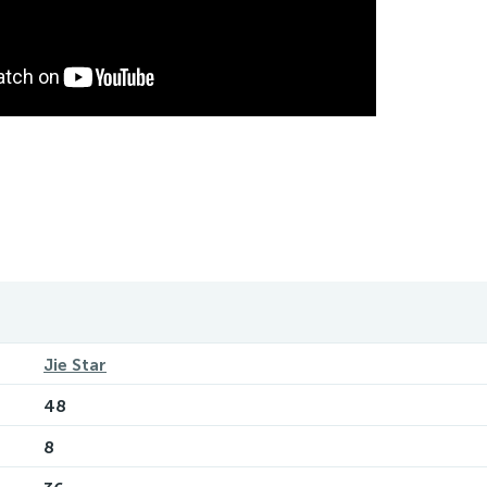
Jie Star
48
8