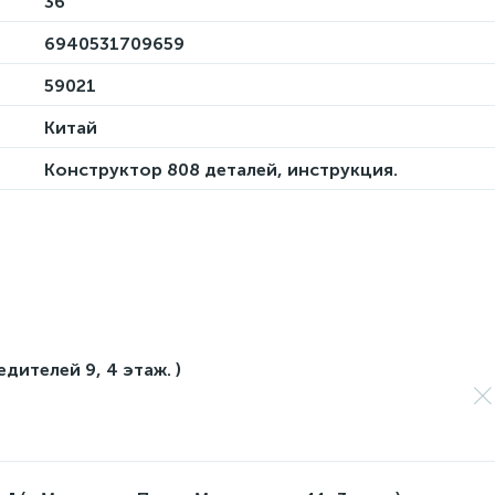
36
6940531709659
59021
Китай
Конструктор 808 деталей, инструкция.
едителей 9, 4 этаж. )