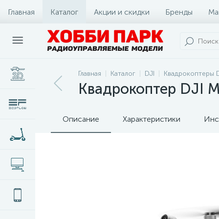
Главная
Каталог
Акции и скидки
Бренды
Ма
Главная
Каталог
DJI
Квадрокоптеры D
Квадрокоптер DJI Mi
Описание
Характеристики
Инс