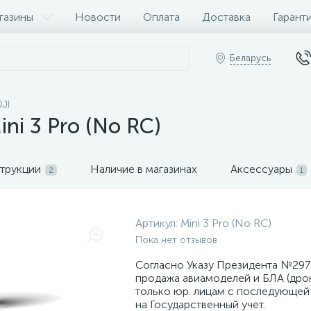
газины
Новости
Оплата
Доставка
Гарант
Беларусь
JI
ni 3 Pro (No RC)
трукции
Наличие в магазинах
Аксессуары
2
1
Артикул:
Mini 3 Pro (No RC)
Пока нет отзывов
Согласно Указу Президента №297 
продажа авиамоделей и БЛА (дро
только юр. лицам с последующей
на Государственный учет.