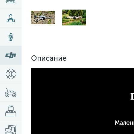
Описание
Малень