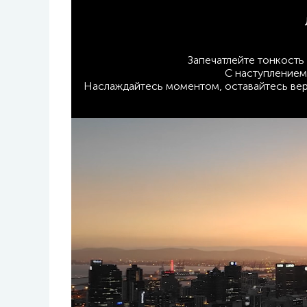
Запечатлейте тонкость 
С наступлением
Наслаждайтесь моментом, оставайтесь верн