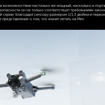
ми возможностями настолько же мощный, насколько и порта
езопасности он не только соответствует требованиям закон
ей серии. Благодаря сенсору размером 1/1,3 дюйма и перво
представление о том, что значит летать на Mini.