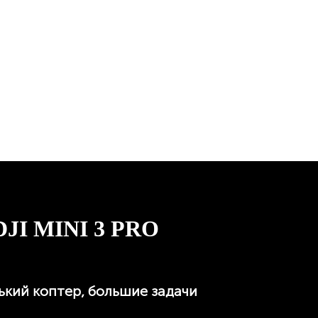
DJI MINI 3
PRO
кий коптер, большие задачи