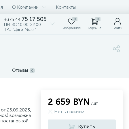
ия
О Компании
Контакты
75 17 505
+375 44
0
0
ПН-ВС 10:00-22:00
Избранное
Корзина
Войти
ТРЦ "Дана Молл"
Отзывы
0
2 659 BYN
/шт
от 25.09.2023,
Нет в наличии
нов) возможна
 постановкой
Купить