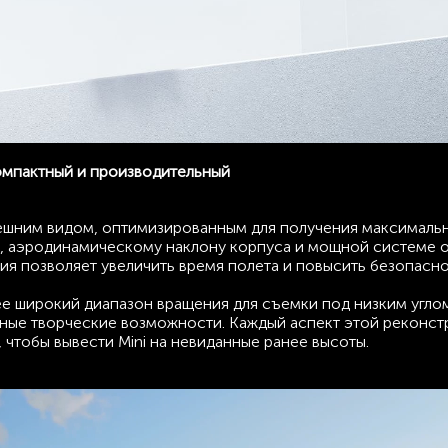
мпактный и производительный
нешним видом, оптимизированным для получения максимальн
м, аэродинамическому наклону корпуса и мощной системе 
ия позволяет увеличить время полета и повысить безопасно
е широкий диапазон вращения для съемки под низким угло
ные творческие возможности. Каждый аспект этой реконст
 чтобы вывести Mini на невиданные ранее высоты.