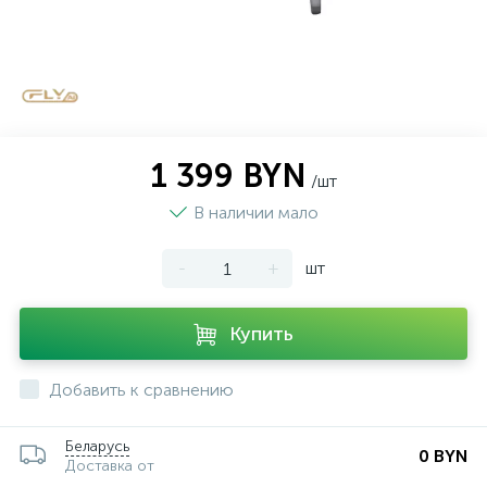
1 399 BYN
/шт
В наличии мало
-
+
шт
Купить
Добавить к сравнению
Беларусь
0 BYN
Доставка от