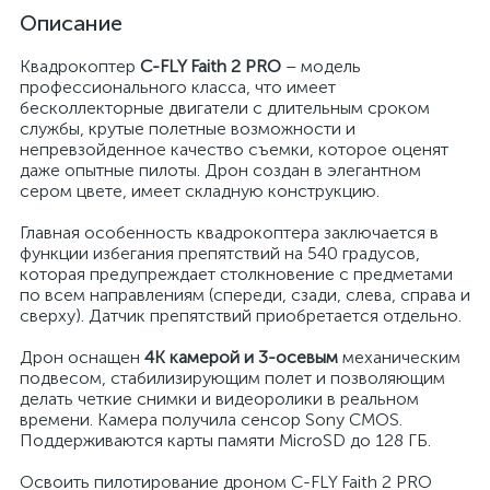
Описание
Квадрокоптер
C-FLY Faith 2 PRO
– модель
профессионального класса, что имеет
бесколлекторные двигатели с длительным сроком
службы, крутые полетные возможности и
непревзойденное качество съемки, которое оценят
даже опытные пилоты. Дрон создан в элегантном
сером цвете, имеет складную конструкцию.
Главная особенность квадрокоптера заключается в
функции избегания препятствий на 540 градусов,
которая предупреждает столкновение с предметами
по всем направлениям (спереди, сзади, слева, справа и
сверху). Датчик препятствий приобретается отдельно.
Дрон оснащен
4K камерой и 3-осевым
механическим
подвесом, стабилизирующим полет и позволяющим
делать четкие снимки и видеоролики в реальном
времени. Камера получила сенсор Sony CMOS.
Поддерживаются карты памяти MicroSD до 128 ГБ.
Освоить пилотирование дроном C-FLY Faith 2 PRO