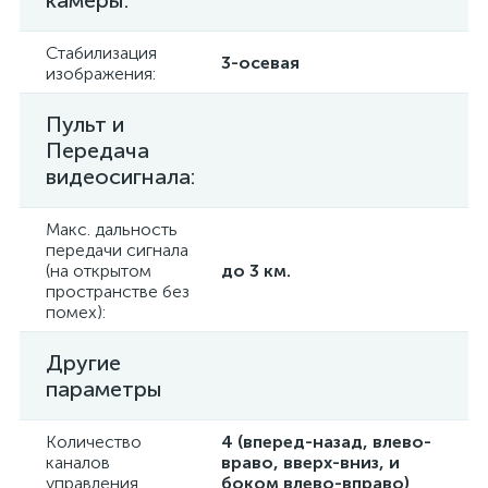
камеры:
Стабилизация
3-осевая
изображения:
Пульт и
Передача
видеосигнала:
Макс. дальность
передачи сигнала
(на открытом
до 3 км.
пространстве без
помех):
Другие
параметры
Количество
4 (вперед-назад, влево-
каналов
враво, вверх-вниз, и
управления
боком влево-вправо)