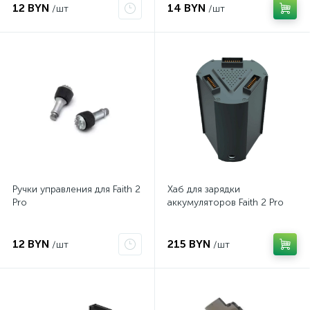
12 BYN
14 BYN
/шт
/шт
Ручки управления для Faith 2
Хаб для зарядки
Pro
аккумуляторов Faith 2 Pro
12 BYN
215 BYN
/шт
/шт