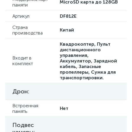
MicroSD карта до 128GB
памяти
Артикул
DF812E
Страна
Китай
производства
Квадрокоптер, Пульт
дистанционного
управления,
Входит в
Аккумулятор, Зарядной
комплект
кабель, Запасные
пропеллеры, Сумка для
транспортировки.
Дрон:
Встроенная
Нет
память
Подвес