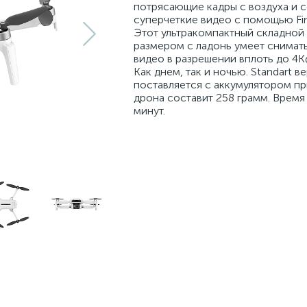
потрясающие кадры с воздуха и 
суперчеткие видео с помощью Fimi
Этот ультракомпактный складной
размером с ладонь умеет снимат
видео в разрешении вплоть до 4
Как днем, так и ночью. Standart в
поставляется с аккумулятором п
дрона составит 258 грамм. Время
минут.