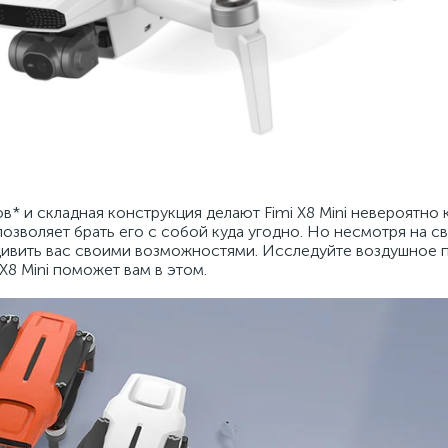
* и складная конструкция делают Fimi X8 Mini невероятно
позволяет брать его с собой куда угодно. Но несмотря на 
дивить вас своими возможностями. Исследуйте воздушное 
X8 Mini поможет вам в этом.