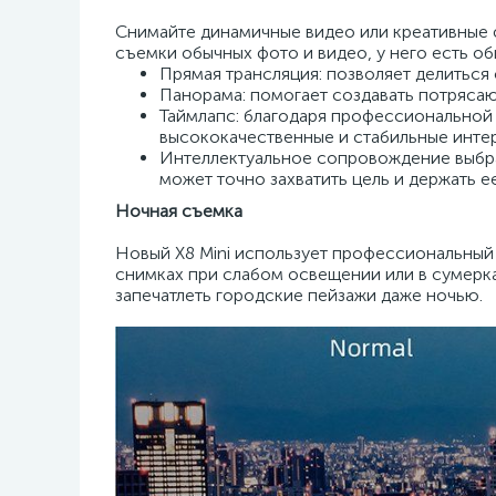
Снимайте динамичные видео или креативные 
съемки обычных фото и видео, у него есть о
Прямая трансляция: позволяет делиться
Панорама: помогает создавать потряса
Таймлапс: благодаря профессиональной 
высококачественные и стабильные инте
Интеллектуальное сопровождение выбра
может точно захватить цель и держать ее
Ночная съемка
Новый X8 Mini использует профессиональный 
снимках при слабом освещении или в сумерка
запечатлеть городские пейзажи даже ночью.