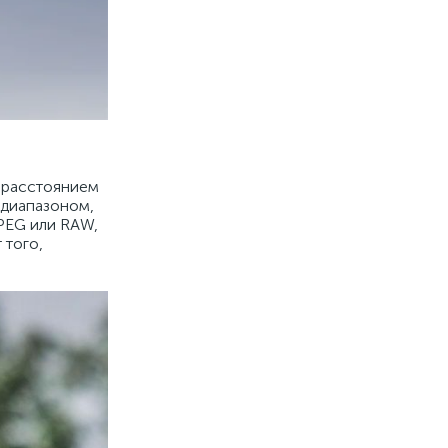
 расстоянием
 диапазоном,
JPEG или RAW,
 того,