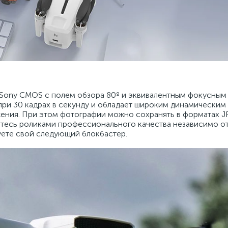
 Sony CMOS с полем обзора 80º и эквивалентным фокусным
при 30 кадрах в секунду и обладает широким динамическим
жения. При этом фотографии можно сохранять в форматах 
йтесь роликами профессионального качества независимо от
руете свой следующий блокбастер.