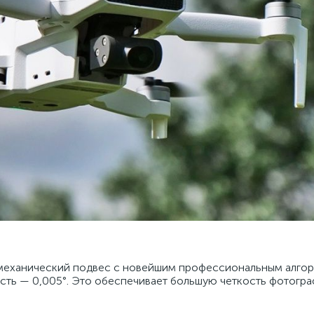
ой механический подвес с новейшим профессиональным алго
сть — 0,005°. Это обеспечивает большую четкость фотогра