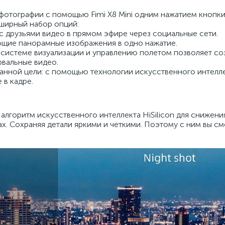
фотографии с помощью Fimi X8 Mini одним нажатием кнопк
бширный набор опций:
 с друзьями видео в прямом эфире через социальные сети.
ющие панорамные изображения в одно нажатие.
системе визуализации и управлению полетом позволяет со
рвальные видео.
нной цели: с помощью технологии искусственного интелл
 в кадре.
алгоритм искусственного интеллекта HiSilicon для снижени
х. Сохраняя детали яркими и четкими. Поэтому с ним вы с