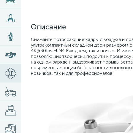
Описание
Снимайте потрясающие кадры с воздуха и соз
ультракомпактный складной дрон размером с 
4K@30fps HDR. Как днем, так и ночью. И име
позволяющих творчески подойти к процессу з
на одном заряде и выдерживает порывы ветра
современные опции безопасности дополняют в
новичков, так и для профессионалов.