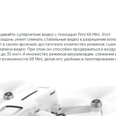
давайте суперчеткие видео с помощью Fimi X8 Mini. Этот
ладонь умеет снимать стабильные видео в разрешении впло
ет в своем арсенале достаточное количество режимов съем
аписи видео. При этом он способен продержаться в возду
 до 35 км/ч. А множество режимов визуализации, слежения 
озможности X8 Mini, делая его удобным в пилотировании 