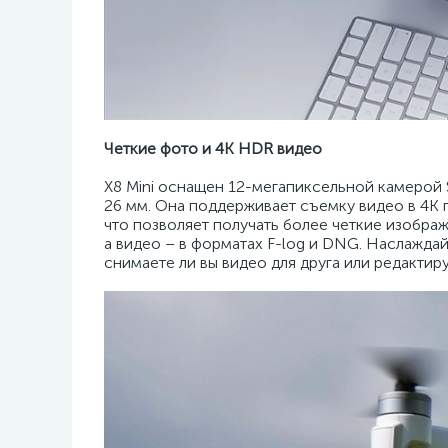
Четкие фото и 4K HDR видео
X8 Mini оснащен 12-мегапиксельной камерой
26 мм. Она поддерживает съемку видео в 4K 
что позволяет получать более четкие изобра
а видео – в форматах F-log и DNG. Наслажда
снимаете ли вы видео для друга или редакти