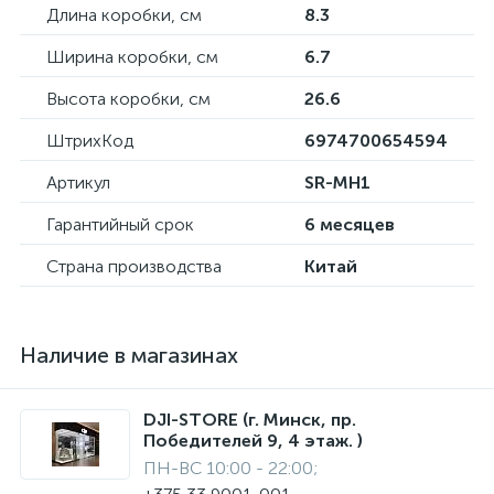
Длина коробки, см
8.3
Ширина коробки, см
6.7
Высота коробки, см
26.6
ШтрихКод
6974700654594
Артикул
SR-MH1
Гарантийный срок
6 месяцев
Страна производства
Китай
Наличие в магазинах
DJI-STORE (г. Минск, пр.
Победителей 9, 4 этаж. )
ПН-ВС 10:00 - 22:00;