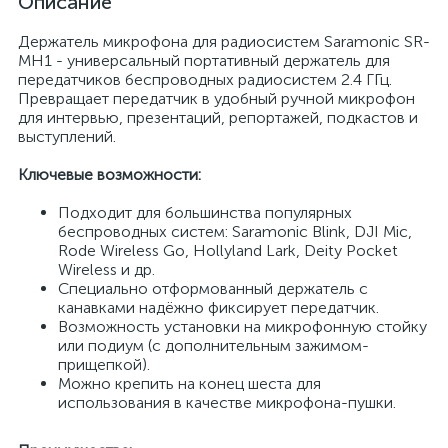
Описание
Держатель микрофона для радиосистем Saramonic SR-
MH1 - универсальный портативный держатель для
передатчиков беспроводных радиосистем 2.4 ГГц.
Превращает передатчик в удобный ручной микрофон
для интервью, презентаций, репортажей, подкастов и
выступлений.
Ключевые возможности:
Подходит для большинства популярных
беспроводных систем: Saramonic Blink, DJI Mic,
Rode Wireless Go, Hollyland Lark, Deity Pocket
Wireless и др.
Специально отформованный держатель с
канавками надёжно фиксирует передатчик.
Возможность установки на микрофонную стойку
или подиум (с дополнительным зажимом-
прищепкой).
Можно крепить на конец шеста для
использования в качестве микрофона-пушки.