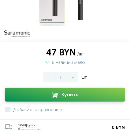
47 BYN
/шт
В наличии мало
-
+
шт
Купить
Добавить к сравнению
Беларусь
0 BYN
Доставка от