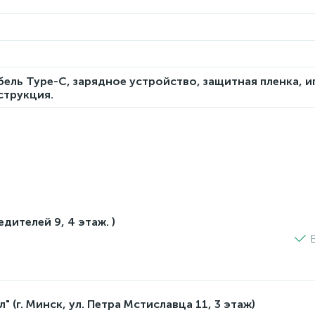
ель Type-C, зарядное устройство, защитная пленка, и
струкция.
едителей 9, 4 этаж. )
 (г. Минск, ул. Петра Мстиславца 11, 3 этаж)