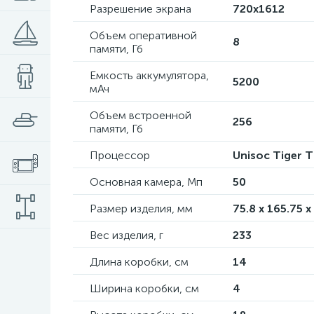
Разрешение экрана
720x1612
Объем оперативной
8
памяти, Гб
Емкость аккумулятора,
5200
мАч
Объем встроенной
256
памяти, Гб
Процессор
Unisoc Tiger 
Основная камера, Мп
50
Размер изделия, мм
75.8 x 165.75 x
Вес изделия, г
233
Длина коробки, см
14
Ширина коробки, см
4