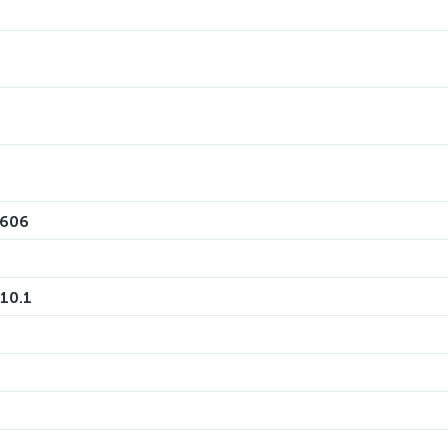
T606
 10.1