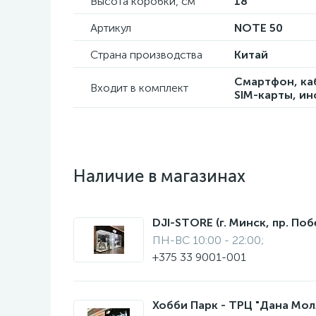
Высота коробки, см
18
Артикул
NOTE 50
Страна производства
Китай
Смартфон, каб
Входит в комплект
SIM-карты, ин
Наличие в магазинах
DJI-STORE (г. Минск, пр. Поб
ПН-ВС 10:00 - 22:00;
+375 33 9001-001
Хобби Парк - ТРЦ "Дана Молл"