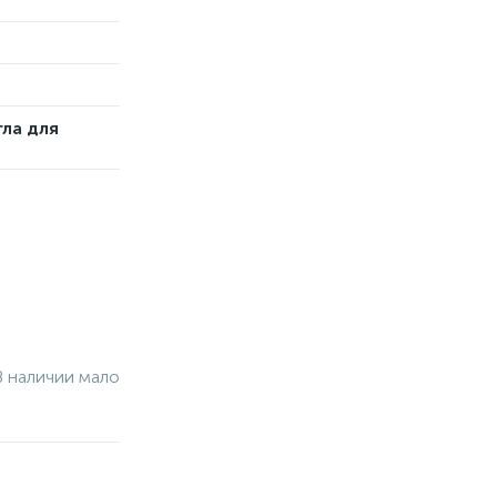
гла для
В наличии мало