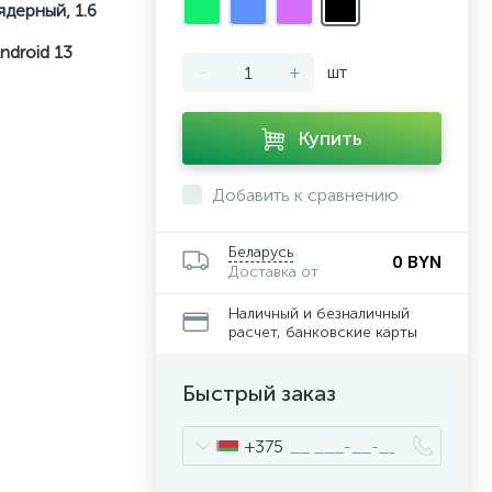
-ядерный, 1.6
ndroid 13
-
+
шт
Купить
Добавить к сравнению
Беларусь
0 BYN
Доставка от
Наличный и безналичный
расчет, банковские карты
Быстрый заказ
+375