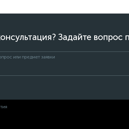
онсультация? Задайте вопрос 
нтия