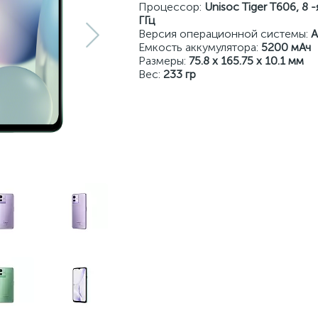
Процессор:
Unisoc Tiger T606, 8 
ГГц
Версия операционной системы:
A
Емкость аккумулятора:
5200 мАч
Размеры:
75.8 x 165.75 x 10.1 мм
Вес:
233 гр