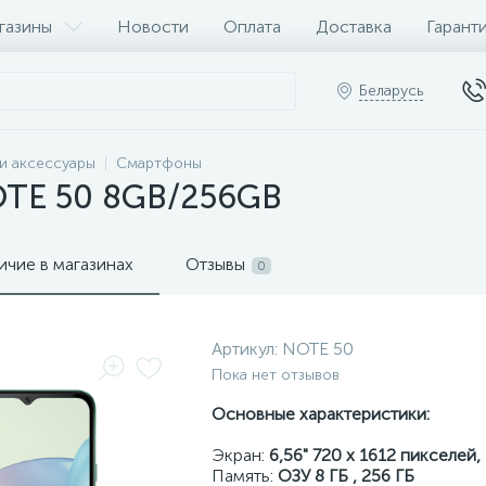
газины
Новости
Оплата
Доставка
Гарант
Беларусь
и аксессуары
Смартфоны
OTE 50 8GB/256GB
ичие в магазинах
Отзывы
0
Артикул:
NOTE 50
Пока нет отзывов
Основные характеристики:
Экран:
6,56" 720 x 1612 пикселей,
Память:
ОЗУ 8 ГБ , 256 ГБ