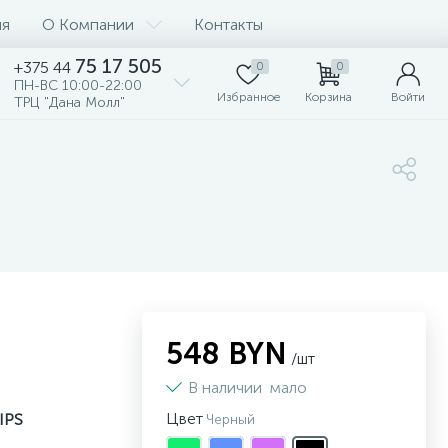
ия
О Компании
Контакты
75 17 505
+375 44
0
0
ПН-ВС 10:00-22:00
Избранное
Корзина
Войти
ТРЦ "Дана Молл"
548 BYN
/шт
В наличии
мало
Цвет
 IPS
Черный