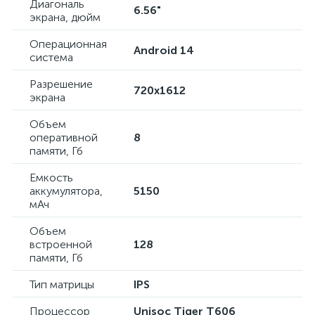
Диагональ
6.56"
экрана, дюйм
Операционная
Android 14
система
Разрешение
720x1612
экрана
Объем
оперативной
8
памяти, Гб
Емкость
аккумулятора,
5150
мАч
Объем
встроенной
128
памяти, Гб
Тип матрицы
IPS
Процессор
Unisoc Tiger T606