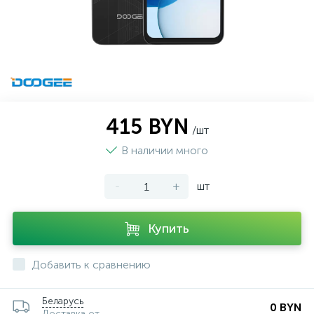
415 BYN
/шт
В наличии много
-
+
шт
Купить
Добавить к сравнению
Беларусь
0 BYN
Доставка от