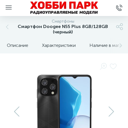
Смартфоны
Смартфон Doogee N55 Plus 8GB/128GB
(черный)
Описание
Характеристики
Наличие в магази