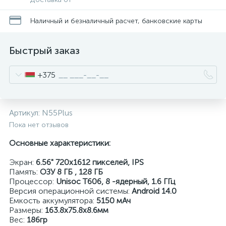
Наличный и безналичный расчет, банковские карты
Быстрый заказ
+375
Артикул:
N55Plus
Пока нет отзывов
Основные характеристики:
Экран:
6.56" 720x1612 пикселей, IPS
Память:
ОЗУ 8 ГБ , 128 ГБ
Процессор:
Unisoc T606
, 8 -ядерный, 1.6 ГГц
Версия операционной системы:
Android 14.0
Емкость аккумулятора:
5150 мАч
Размеры:
163.8x75.8x8.6мм
Вес:
186гр