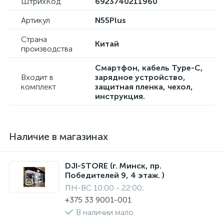
ШтрихКод
6923740211960
Артикул
N55Plus
Страна
Китай
производства
Смартфон, кабель Type-C,
Входит в
зарядное устройство,
комплект
защитная пленка, чехол,
инструкция.
Наличие в магазинах
DJI-STORE (г. Минск, пр.
Победителей 9, 4 этаж. )
ПН-ВС 10:00 - 22:00;
+375 33 9001-001
В наличии мало