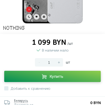
1 099 BYN
/шт
В наличии мало
-
+
шт
Купить
Добавить к сравнению
Беларусь
0 BYN
Доставка от