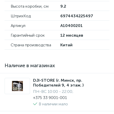
Высота коробки, см
9.2
ШтрихКод
6974434225497
Артикул
A10400201
Гарантийный срок
12 месяцев
Страна производства
Китай
Наличие в магазинах
DJI-STORE (г. Минск, пр.
Победителей 9, 4 этаж. )
ПН-ВС 10:00 - 22:00;
+375 33 9001-001
В наличии мало