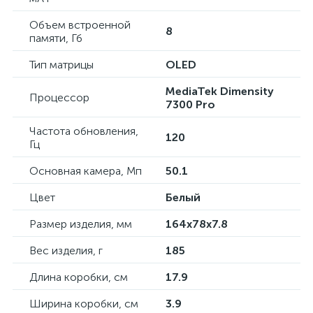
Объем встроенной
8
памяти, Гб
Тип матрицы
OLED
MediaTek Dimensity
Процессор
7300 Pro
Частота обновления,
120
Гц
Основная камера, Мп
50.1
Цвет
Белый
Размер изделия, мм
164x78x7.8
Вес изделия, г
185
Длина коробки, см
17.9
Ширина коробки, см
3.9