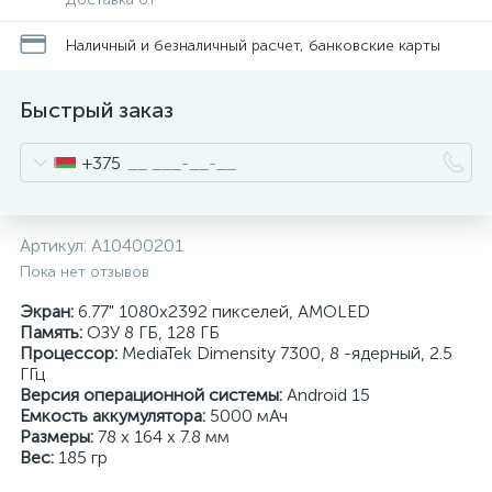
Наличный и безналичный расчет, банковские карты
Быстрый заказ
+375
Артикул:
A10400201
Пока нет отзывов
Экран:
6.77" 1080x2392 пикселей, AMOLED
Память:
ОЗУ 8 ГБ, 128 ГБ
Процессор:
MediaTek Dimensity 7300, 8 -ядерный, 2.5
ГГц
Версия операционной системы:
Android 15
Емкость аккумулятора:
5000 мАч
Размеры:
78 x 164 x 7.8 мм
Вес:
185 гр