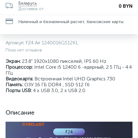
Беларусь
0 BYN
Доставка от
Наличный и безналичный расчет, банковские карты
Артикул:
F24 Air 1240016G512KL
Пока нет отзывов
Экран:
23.8" 1920x1080 пикселей, IPS 60 Hz
Процессор:
Intel Core i5 12400 6 -ядерный, 2.5 ГГц - 4.4
ГГц
Видеокарта:
Встроенная Intel UHD Graphics 730
Память:
ОЗУ 16 ГБ DDR4 , SSD 512 Гб
Порты USB:
4 x USB 3.0, 2 x USB 2.0
Описание