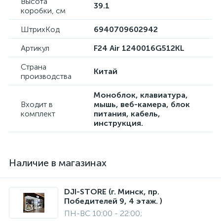
Высота
39.1
коробки, см
ШтрихКод
6940709602942
Артикул
F24 Air 1240016G512KL
Страна
Китай
производства
Моноблок, клавиатура,
Входит в
мышь, веб-камера, блок
комплект
питания, кабель,
инструкция.
Наличие в магазинах
DJI-STORE (г. Минск, пр.
Победителей 9, 4 этаж. )
ПН-ВС 10:00 - 22:00;