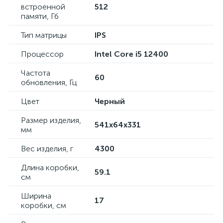
встроенной
512
памяти, Гб
Тип матрицы
IPS
Процессор
Intel Core i5 12400
Частота
60
обновления, Гц
Цвет
Черный
Размер изделия,
541x64x331
мм
Вес изделия, г
4300
Длина коробки,
59.1
см
Ширина
17
коробки, см