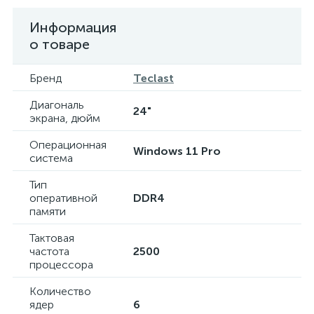
Информация
о товаре
Бренд
Teclast
Диагональ
24"
экрана, дюйм
Операционная
Windows 11 Pro
система
Тип
оперативной
DDR4
памяти
Тактовая
частота
2500
процессора
Количество
ядер
6