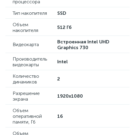
процессора
Тип накопителя
SSD
Объем
512 Гб
накопителя
Встроенная Intel UHD
Видеокарта
Graphics 730
Производитель
Intel
видеокарты
Количество
2
динамиков
Разрешение
1920x1080
экрана
Объем
оперативной
16
памяти, Гб
Объем