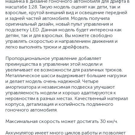
машинка в дизайне гоночного автомобиля для дрифта в
масштабе 1:28. Такую модель оценят как дети, так и
взрослые, крутой внешний вид и освещение передней
и задней частей автомобиля. Модель получила
оригинальный дизайн, новый пульт управления и
подсветку LED. Данная модель будет интересна как
детям, так и для взрослых. Вы можете свободно
управлять скоростью и направлением движения и
легко выполнять трюки и дрейфовать.
Пропорциональное управление добавляет
преимущества в управлении этой модели и
увеличивает ее возможности для различных трюков.
Металлическое шасси выдерживает большие нагрузки
и делает модель очень надежной. Четыре
амортизатора и независимая подвеска улучшают
управляемость модели и хорошо адаптируются к
неровностям в разных местах. Качественный материал
корпуса, детализация и копийность подлинного
гоночного автомобиля.
Максимальная скорость может достигать 30 км/ч.
Аккумулятор имеет много циклов работы и позволяет