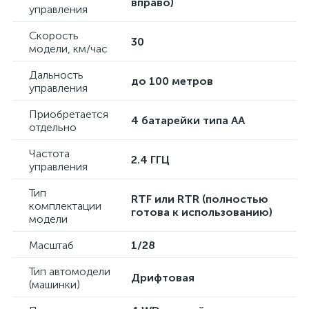
вправо)
управления
Скорость
30
модели, км/час
Дальность
до 100 метров
управления
Приобретается
4 батарейки типа AA
отдельно
Частота
2.4 ГГЦ
управления
Тип
RTF или RTR (полностью
комплектации
готова к использованию)
модели
Масштаб
1/28
Тип автомодели
Дрифтовая
(машинки)