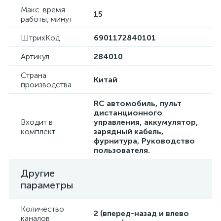
Макс. время
15
работы, минут
ШтрихКод
6901172840101
Артикул
284010
Страна
Китай
производства
RC автомобиль, пульт
дистанционного
Входит в
управления, аккумулятор,
комплект
зарядный кабель,
фурнитура, Руководство
пользователя.
Другие
параметры
Количество
2 (вперед-назад и влево
каналов