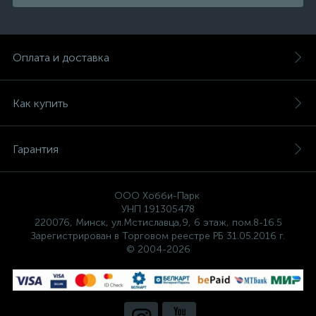
Оплата и доставка
Как купить
Гарантия
ООО Хобби-Парк
УНП 191305478
220076, Минск, ул.Мстиславца,9, 6 этаж, пом.8-16.5
Зарегистрирован в Торговом реестре РБ 31.05.2016 г.
© 2004-2026