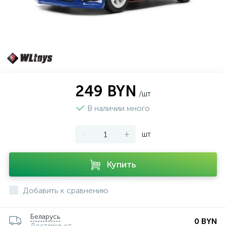
249 BYN
/шт
В наличии много
-
+
шт
Купить
Добавить к сравнению
Беларусь
0 BYN
Доставка от