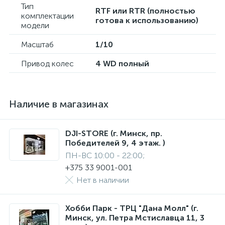
Тип
RTF или RTR (полностью
комплектации
готова к использованию)
модели
Масштаб
1/10
Привод колес
4 WD полный
Наличие в магазинах
DJI-STORE (г. Минск, пр.
Победителей 9, 4 этаж. )
ПН-ВС 10:00 - 22:00;
+375 33 9001-001
Нет в наличии
Хобби Парк - ТРЦ "Дана Молл" (г.
Минск, ул. Петра Мстиславца 11, 3