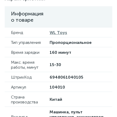
Информация
о товаре
Бренд
WL Toys
Тип управления
Пропорциональное
Время зарядки
160 минут
Макс. время
15-30
работы, минут
ШтрихКод
6948061040105
Артикул
104010
Страна
Китай
производства
Машинка, пульт
Входит в
управления, аккумулятор,