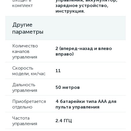
комплект
зарядное устройство,
инструкция.
Другие
параметры
Количество
2 (вперед-назад и влево
каналов
вправо)
управления
Скорость
11
модели, км/час
Дальность
50 метров
управления
Приобретается
4 батарейки типа ААА для
отдельно
пульта управления
Частота
2.4 ГГЦ
управления