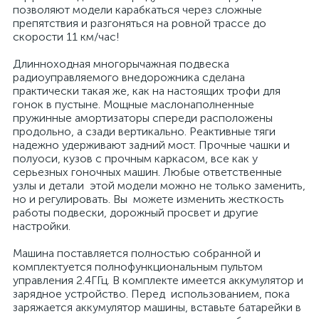
позволяют модели карабкаться через сложные
препятствия и разгоняться на ровной трассе до
скорости 11 км/час!
Длинноходная многорычажная подвеска
радиоуправляемого внедорожника сделана
практически такая же, как на настоящих трофи для
гонок в пустыне. Мощные маслонаполненные
пружинные амортизаторы спереди расположены
продольно, а сзади вертикально. Реактивные тяги
надежно удерживают задний мост. Прочные чашки и
полуоси, кузов с прочным каркасом, все как у
серьезных гоночных машин. Любые ответственные
узлы и детали этой модели можно не только заменить,
но и регулировать. Вы можете изменить жесткость
работы подвески, дорожный просвет и другие
настройки.
Машина поставляется полностью собранной и
комплектуется полнофункциональным пультом
управления 2.4ГГц. В комплекте имеется аккумулятор и
зарядное устройство. Перед использованием, пока
заряжается аккумулятор машины, вставьте батарейки в