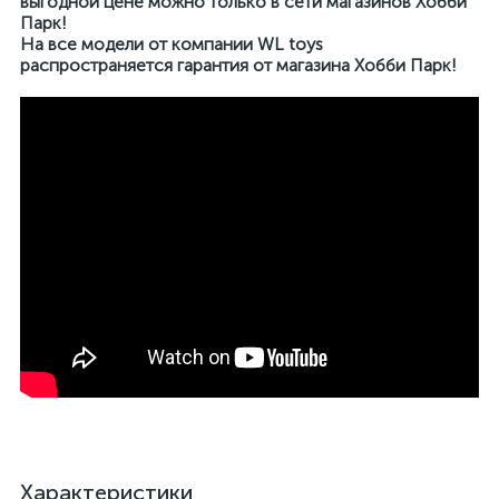
выгодной цене можно только в сети магазинов Хобби
Парк!
На все модели от компании WL toys
распространяется гарантия от магазина Хобби Парк!
Характеристики