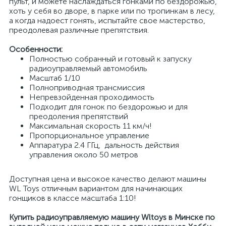
пульт, и можете наслаждаться гонками по бездорожью,
хоть у себя во дворе, в парке или по тропинкам в лесу,
а когда надоест гонять, испытайте свое мастерство,
преодолевая различные препятствия.
Особенности:
Полностью собранный и готовый к запуску
радиоуправляемый автомобиль
Масштаб 1/10
Полноприводная трансмиссия
Непревзойденная проходимость
Подходит для гонок по бездорожью и для
преодоления препятствий
Максимальная скорость 11 км/ч!
Пропорциональное управление
Аппаратура 2.4 ГГц, дальность действия
управления около 50 метров
Доступная цена и высокое качество делают машины
WL Toys отличным вариантом для начинающих
гонщиков в классе масштаба 1:10!
Купить радиоуправляемую машину Wltoys в Минске по