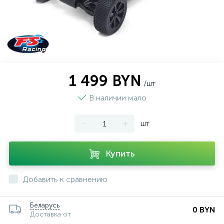
1 499 BYN
/шт
В наличии мало
-
+
шт
Купить
Добавить к сравнению
Беларусь
0 BYN
Доставка от