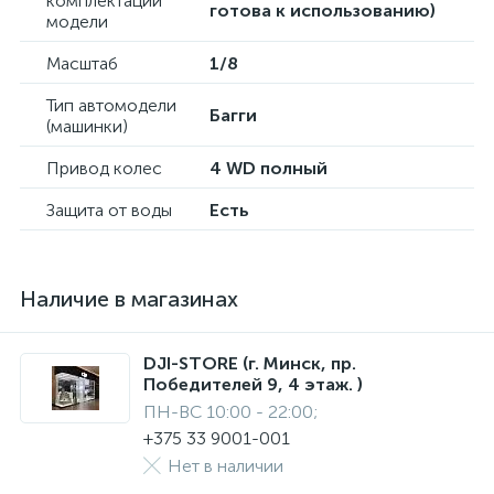
комплектации
готова к использованию)
модели
Масштаб
1/8
Тип автомодели
Багги
(машинки)
Привод колес
4 WD полный
Защита от воды
Есть
Наличие в магазинах
DJI-STORE (г. Минск, пр.
Победителей 9, 4 этаж. )
ПН-ВС 10:00 - 22:00;
+375 33 9001-001
Нет в наличии