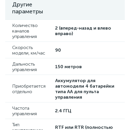
Другие
параметры
Количество
2 (вперед-назад и влево
каналов
вправо)
управления
Скорость
90
модели, км/час
Дальность
150 метров
управления
Аккумулятор для
Приобретается
автомодели 4 батарейки
отдельно
типа АА для пульта
управления
Частота
2.4 ГГЦ
управления
Тип
RTF или RTR (полностью