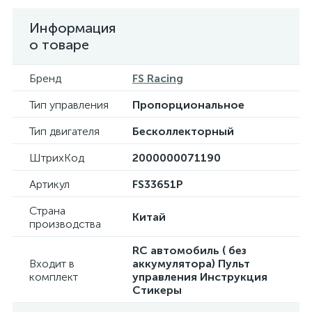
Информация
о товаре
Бренд
FS Racing
Тип управления
Пропорциональное
Тип двигателя
Бесколлекторный
ШтрихКод
2000000071190
Артикул
FS33651P
Страна
Китай
производства
RC автомобиль ( без
Входит в
аккумулятора) Пульт
комплект
управления Инструкция
Стикеры