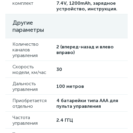
комплект
7.4V, 1200mAh, зарядное
устройство, инструкция.
Другие
параметры
Количество
2 (вперед-назад и влево
каналов
вправо)
управления
Скорость
30
модели, км/час
Дальность
100 метров
управления
Приобретается
4 батарейки типа ААА для
отдельно
пульта управления
Частота
2.4 ГГЦ
управления