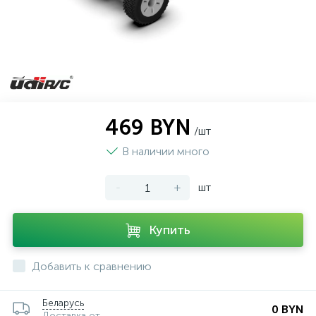
469 BYN
/шт
В наличии много
-
+
шт
Купить
Добавить к сравнению
Беларусь
0 BYN
Доставка от