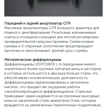
Передний и задний амортизатор GTR
Масляные амортизаторы GTR большого диаметра для
плавного демпфирования. Резьбовые алюминиевые
корпуса оснащены кольцами для легкой регулировки
предварительной нагрузки пружины. Силиконовые
камеры и X-образные уплотнения предотвращают
протечки и обеспечивают долгий срок службы.
Металлические дифференциалы
Дифференциалы UDIPOWER с 4 передачами имеют
значительно более крупные зубчатые венц и шестерни,
в которых используется в два раза больше стали, что
обеспечивает исключительную долговечность.
Дифференциалы герметизированы и заполнены
маслом, что придает им ощущение работы
самоблокирующихся дифференциалов. Стальные
приводные чашки надеваются на огромные выходные
валы из закаленной стали диаметром 9 мм, которые
вращаются на увеличенных герметичных подшипниках.