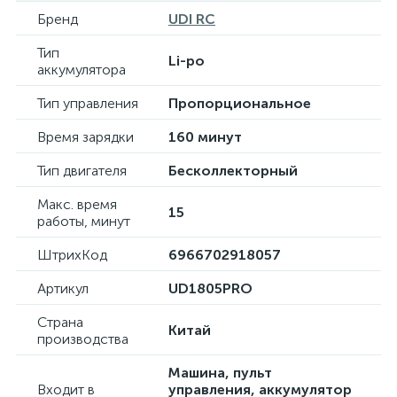
Бренд
UDI RC
Тип
Li-po
аккумулятора
Тип управления
Пропорциональное
Время зарядки
160 минут
Тип двигателя
Бесколлекторный
Макс. время
15
работы, минут
ШтрихКод
6966702918057
Артикул
UD1805PRO
Страна
Китай
производства
Машина, пульт
Входит в
управления, аккумулятор