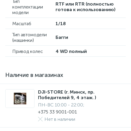
Тип
RTF или RTR (полностью
комплектации
готова к использованию)
модели
Масштаб
1/18
Тип автомодели
Багги
(машинки)
Привод колес
4 WD полный
Наличие в магазинах
DJI-STORE (г. Минск, пр.
Победителей 9, 4 этаж. )
ПН-ВС 10:00 - 22:00;
+375 33 9001-001
Нет в наличии