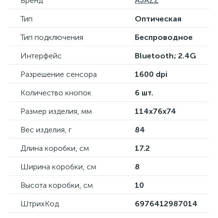
Бренд
AJAZZ
Тип
Оптическая
Тип подключения
Беспроводное
Интерфейс
Bluetooth; 2.4G
Разрешение сенсора
1600 dpi
Количество кнопок
6 шт.
Размер изделия, мм
114x76x74
Вес изделия, г
84
Длина коробки, см
17.2
Ширина коробки, см
8
Высота коробки, см
10
ШтрихКод
6976412987014