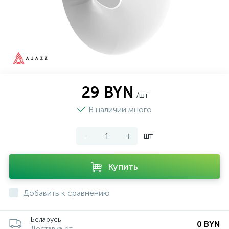
29 BYN
/шт
В наличии много
-
+
шт
Купить
Добавить к сравнению
Беларусь
0 BYN
Доставка от