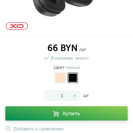
66 BYN
/шт
В наличии
много
Цвет
Черный
-
+
шт
Купить
Добавить к сравнению