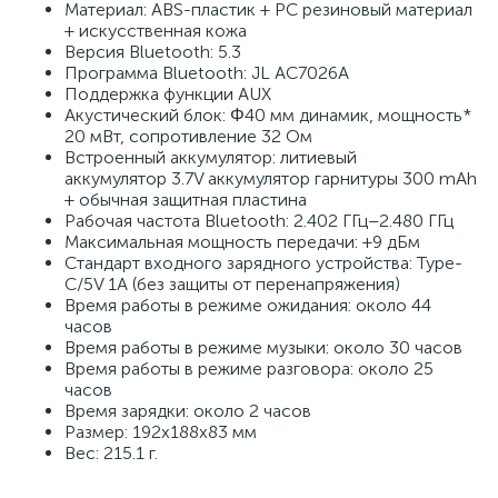
Материал: ABS-пластик + PC резиновый материал
+ искусственная кожа
Версия Bluetooth: 5.3
Программа Bluetooth: JL AC7026A
Поддержка функции AUX
Акустический блок: Φ40 мм динамик, мощность*
20 мВт, сопротивление 32 Ом
Встроенный аккумулятор: литиевый
аккумулятор 3.7V аккумулятор гарнитуры 300 mAh
+ обычная защитная пластина
Рабочая частота Bluetooth: 2.402 ГГц–2.480 ГГц
Максимальная мощность передачи: +9 дБм
Стандарт входного зарядного устройства: Type-
C/5V 1A (без защиты от перенапряжения)
Время работы в режиме ожидания: около 44
часов
Время работы в режиме музыки: около 30 часов
Время работы в режиме разговора: около 25
часов
Время зарядки: около 2 часов
Размер: 192х188х83 мм
Вес: 215.1 г.