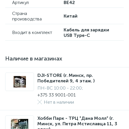
Артикул
BE42
Страна
Китай
производства
Кабель для зарядки
Входит в комплект
USB Type-C
Наличие в магазинах
DJI-STORE (г. Минск, пр.
Победителей 9, 4 этаж. )
ПН-ВС 10:00 - 22:00;
+375 33 9001-001
Нет в наличии
Хобби Парк - ТРЦ "Дана Молл" (г.
Минск, ул. Петра Мстиславца 11, 3