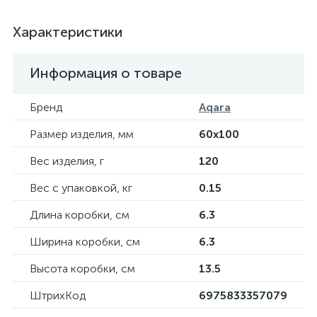
Характеристики
Информация о товаре
Бренд
Aqara
Размер изделия, мм
60х100
Вес изделия, г
120
Вес с упаковкой, кг
0.15
Длина коробки, см
6.3
Ширина коробки, см
6.3
Высота коробки, см
13.5
ШтрихКод
6975833357079