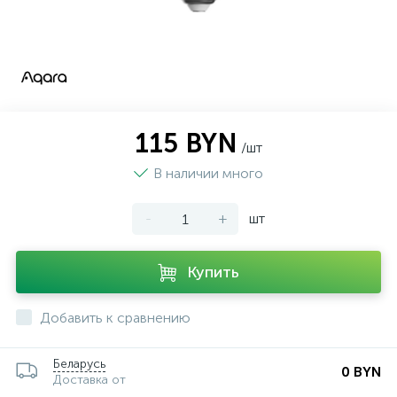
115 BYN
/шт
В наличии много
-
+
шт
Купить
Добавить к сравнению
Беларусь
0 BYN
Доставка от