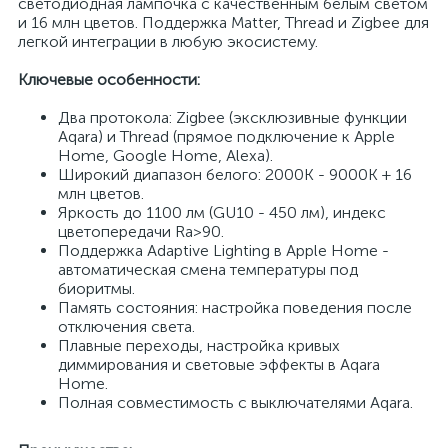
светодиодная лампочка с качественным белым светом
и 16 млн цветов. Поддержка Matter, Thread и Zigbee для
легкой интеграции в любую экосистему.
Ключевые особенности:
Два протокола: Zigbee (эксклюзивные функции
Aqara) и Thread (прямое подключение к Apple
Home, Google Home, Alexa).
Широкий диапазон белого: 2000K - 9000K + 16
млн цветов.
Яркость до 1100 лм (GU10 - 450 лм), индекс
цветопередачи Ra>90.
Поддержка Adaptive Lighting в Apple Home -
автоматическая смена температуры под
биоритмы.
Память состояния: настройка поведения после
отключения света.
Плавные переходы, настройка кривых
диммирования и световые эффекты в Aqara
Home.
Полная совместимость с выключателями Aqara.