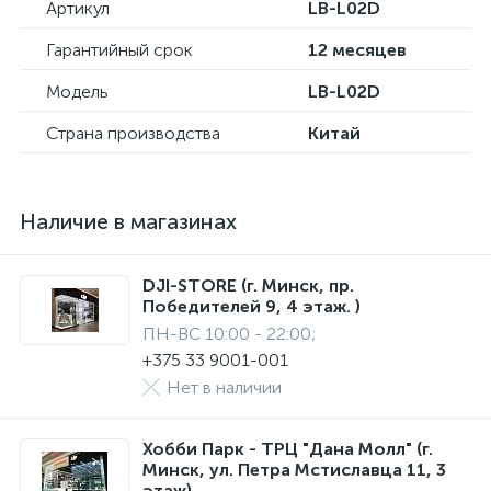
Артикул
LB-L02D
Гарантийный срок
12 месяцев
Модель
LB-L02D
Страна производства
Китай
Наличие в магазинах
DJI-STORE (г. Минск, пр.
Победителей 9, 4 этаж. )
ПН-ВС 10:00 - 22:00;
+375 33 9001-001
Нет в наличии
Хобби Парк - ТРЦ "Дана Молл" (г.
Минск, ул. Петра Мстиславца 11, 3
этаж)