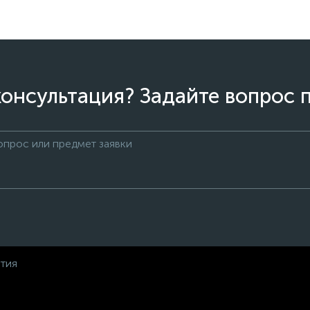
онсультация? Задайте вопрос 
нтия