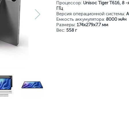
Процессор:
Unisoc Tiger T616, 8 
ГГц
Версия операционной системы:
A
Емкость аккумулятора:
8000 мАч
Размеры:
174x279x7.7 мм
Вес:
558 г