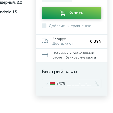
-ядерный, 2.0
ndroid 13
Купить
Добавить к сравнению
Беларусь
0 BYN
Доставка от
Наличный и безналичный
расчет, банковские карты
Быстрый заказ
+375