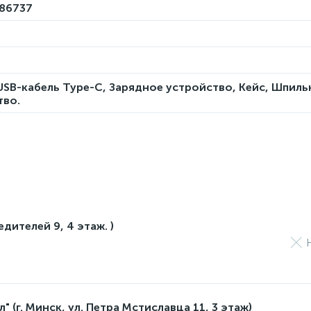
86737
USB-кабель Type-C, Зарядное устройство, Кейс, Шпиль
тво.
едителей 9, 4 этаж. )
 (г. Минск, ул. Петра Мстиславца 11, 3 этаж)