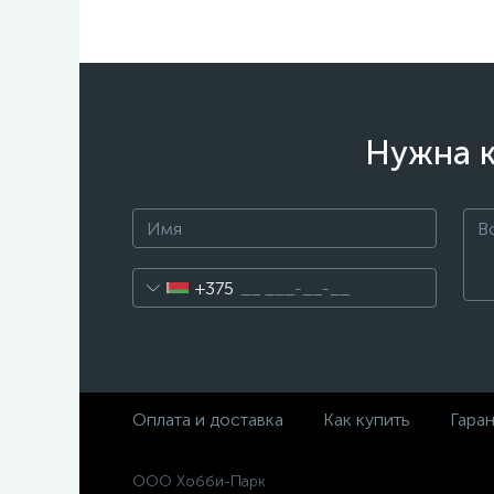
Нужна к
+375
Оплата и доставка
Как купить
Гара
ООО Хобби-Парк