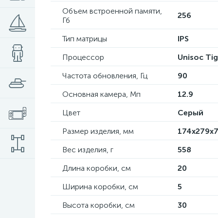
Объем встроенной памяти,
256
Гб
Тип матрицы
IPS
Процессор
Unisoc Ti
Частота обновления, Гц
90
Основная камера, Мп
12.9
Цвет
Серый
Размер изделия, мм
174x279x7
Вес изделия, г
558
Длина коробки, см
20
Ширина коробки, см
5
Высота коробки, см
30