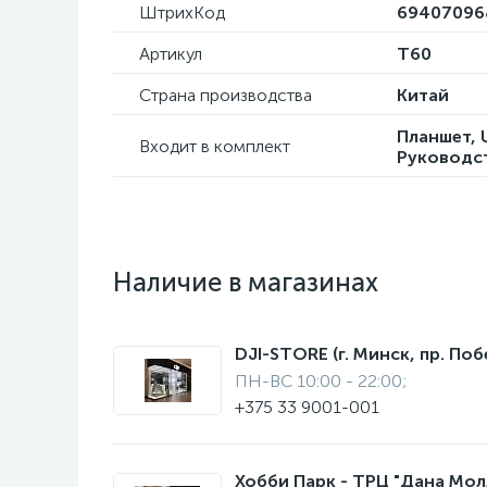
ШтрихКод
69407096
Артикул
T60
Страна производства
Китай
Планшет, 
Входит в комплект
Руководс
Наличие в магазинах
DJI-STORE (г. Минск, пр. Поб
ПН-ВС 10:00 - 22:00;
+375 33 9001-001
Хобби Парк - ТРЦ "Дана Молл"