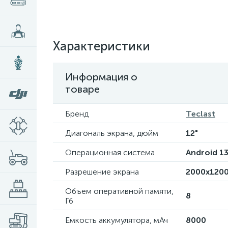
Характеристики
Информация о
товаре
Бренд
Teclast
Диагональ экрана, дюйм
12"
Операционная система
Android 1
Разрешение экрана
2000x120
Объем оперативной памяти,
8
Гб
Емкость аккумулятора, мАч
8000