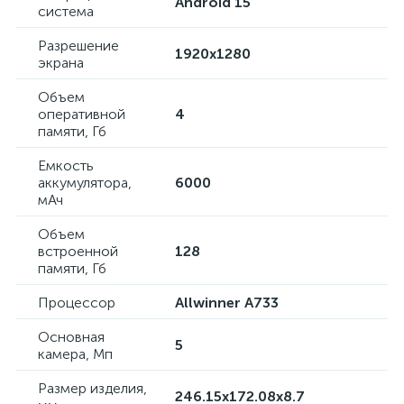
Android 15
система
Разрешение
1920x1280
экрана
Объем
оперативной
4
памяти, Гб
Емкость
аккумулятора,
6000
мАч
Объем
встроенной
128
памяти, Гб
Процессор
Allwinner A733
Основная
5
камера, Мп
Размер изделия,
246.15x172.08x8.7