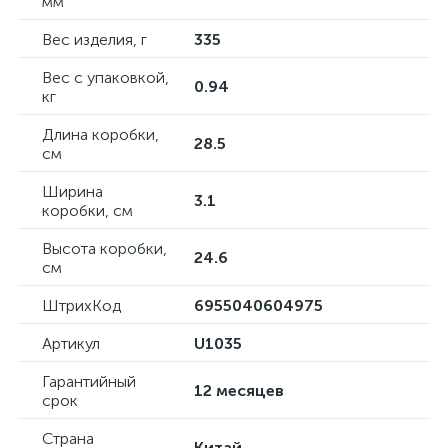
мм
Вес изделия, г
335
Вес с упаковкой,
0.94
кг
Длина коробки,
28.5
см
Ширина
3.1
коробки, см
Высота коробки,
24.6
см
ШтрихКод
6955040604975
Артикул
U1035
Гарантийный
12 месяцев
срок
Страна
Китай