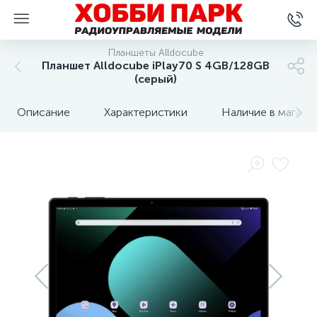
Планшеты Alldocube
Планшет Alldocube iPlay70 S 4GB/128GB
(серый)
Описание
Характеристики
Наличие в магази