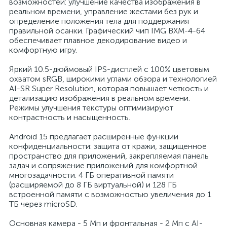
возможностей: улучшение качества изображения в
реальном времени, управление жестами без рук и
определение положения тела для поддержания
правильной осанки. Графический чип IMG BXM-4-64
обеспечивает плавное декодирование видео и
комфортную игру.
Яркий 10.5-дюймовый IPS-дисплей с 100% цветовым
охватом sRGB, широкими углами обзора и технологией
AI-SR Super Resolution, которая повышает четкость и
детализацию изображения в реальном времени.
Режимы улучшения текстуры оптимизируют
контрастность и насыщенность.
Android 15 предлагает расширенные функции
конфиденциальности: защита от кражи, защищенное
пространство для приложений, закрепляемая панель
задач и сопряжение приложений для комфортной
многозадачности. 4 ГБ оперативной памяти
(расширяемой до 8 ГБ виртуальной) и 128 ГБ
встроенной памяти с возможностью увеличения до 1
ТБ через microSD.
Основная камера - 5 Мп и фронтальная - 2 Мп с AI-