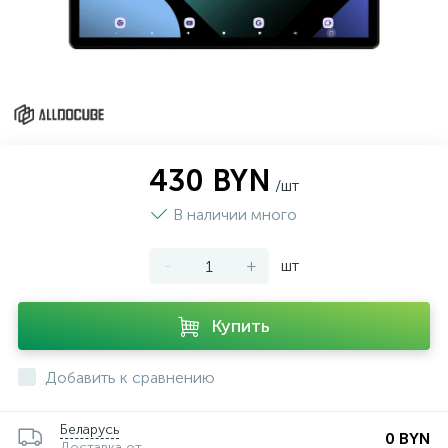
430 BYN
/шт
В наличии много
-
+
шт
Купить
Добавить к сравнению
Беларусь
0 BYN
Доставка от