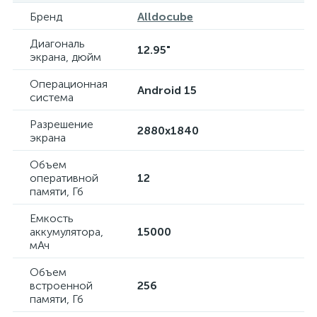
Бренд
Alldocube
Диагональ
12.95"
экрана, дюйм
Операционная
Android 15
система
Разрешение
2880x1840
экрана
Объем
оперативной
12
памяти, Гб
Емкость
аккумулятора,
15000
мАч
Объем
встроенной
256
памяти, Гб