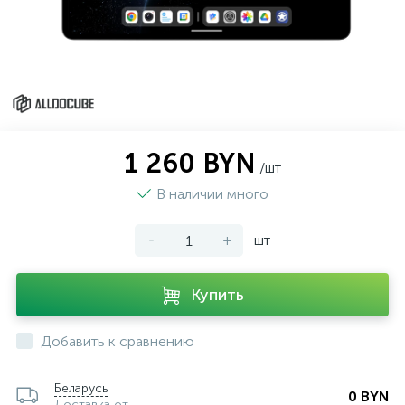
1 260 BYN
/шт
В наличии много
-
+
шт
Купить
Добавить к сравнению
Беларусь
0 BYN
Доставка от