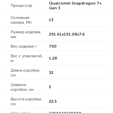
Qualcomm Snapdragon 7+
Процессор
Gen 3
Основная
13
камера, Мп
Размер изделия,
291.61x191.08x7.6
мм
Вес изделия, г
700
Вес с упаковкой,
1.28
кг
Длина коробки,
32
см
Ширина
5
коробки, см
Высота коробки,
22.5
см