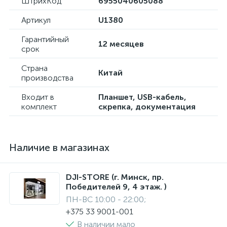
ШтрихКод
6955040605088
Артикул
U1380
Гарантийный
12 месяцев
срок
Страна
Китай
производства
Входит в
Планшет, USB-кабель,
комплект
скрепка, документация
Наличие в магазинах
DJI-STORE (г. Минск, пр.
Победителей 9, 4 этаж. )
ПН-ВС 10:00 - 22:00;
+375 33 9001-001
В наличии мало