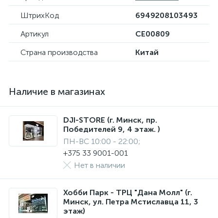
ШтрихКод
6949208103493
Артикул
CE00809
Страна производства
Китай
Наличие в магазинах
DJI-STORE (г. Минск, пр.
Победителей 9, 4 этаж. )
ПН-ВС 10:00 - 22:00;
+375 33 9001-001
Нет в наличии
Хобби Парк - ТРЦ "Дана Молл" (г.
Минск, ул. Петра Мстиславца 11, 3
этаж)