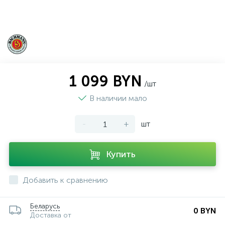
1 099 BYN
/шт
В наличии мало
-
+
шт
Купить
Добавить к сравнению
Беларусь
0 BYN
Доставка от